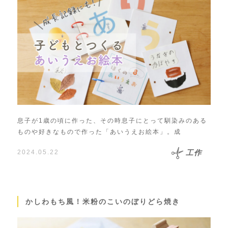
息子が1歳の頃に作った、その時息子にとって馴染みのある
ものや好きなもので作った「あいうえお絵本」。成
2024.05.22
工作
かしわもち風！米粉のこいのぼりどら焼き