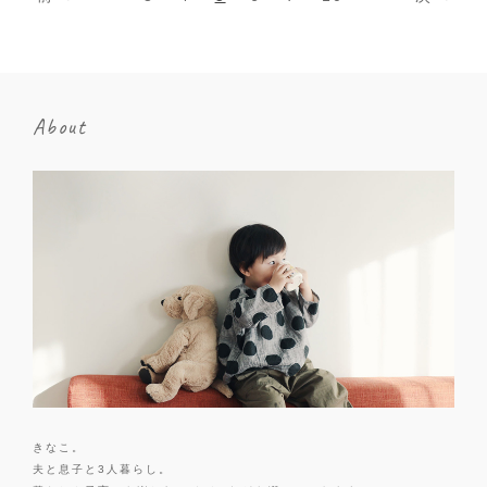
About
きなこ。
夫と息子と3人暮らし。