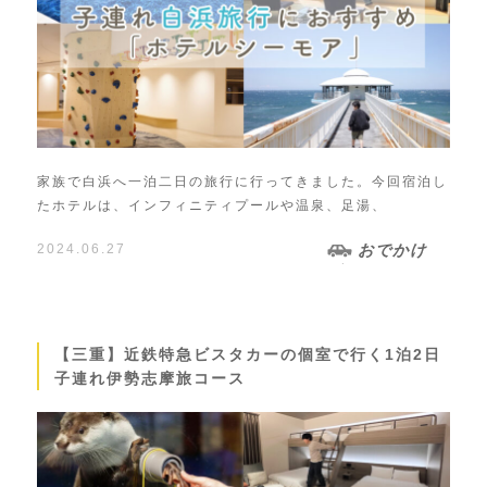
家族で白浜へ一泊二日の旅行に行ってきました。今回宿泊し
たホテルは、インフィニティプールや温泉、足湯、
2024.06.27
おでかけ
【三重】近鉄特急ビスタカーの個室で行く1泊2日
子連れ伊勢志摩旅コース