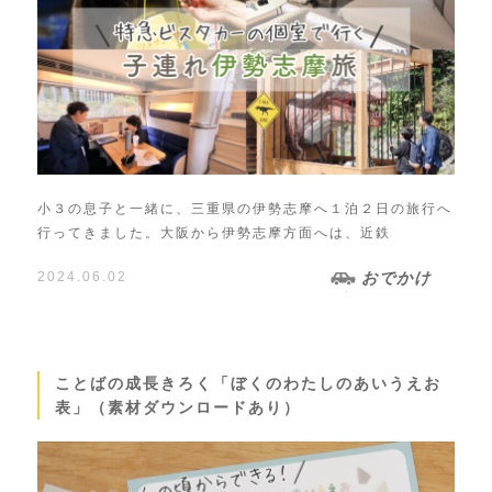
小３の息子と一緒に、三重県の伊勢志摩へ１泊２日の旅行へ
行ってきました。大阪から伊勢志摩方面へは、近鉄
2024.06.02
おでかけ
ことばの成長きろく「ぼくのわたしのあいうえお
表」（素材ダウンロードあり）