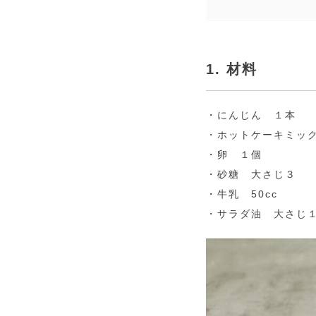
1. 材料
・にんじん １本
・ホットケーキミック
・卵 １個
・砂糖 大さじ３
・牛乳 50cc
・サラダ油 大さじ