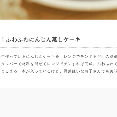
単！ふわふわにんじん蒸しケーキ
毎年作っているにんじんケーキを、レンジでチンするだけの簡
。タッパーで材料を混ぜてレンジでチンすれば完成。ふわふわ
んまるまる一本が入っているけど、野菜嫌いなお子さんでも美