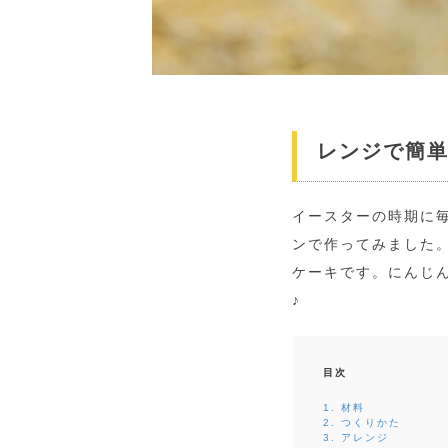
レンジで簡
イースターの時期に
ンで作ってみました
ケーキです。にんじ
♪
目次
1. 材料
2. つくりかた
3. アレンジ