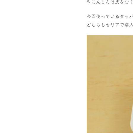
※にんじんは皮をむく
今回使っているタッパ
どちらもセリアで購