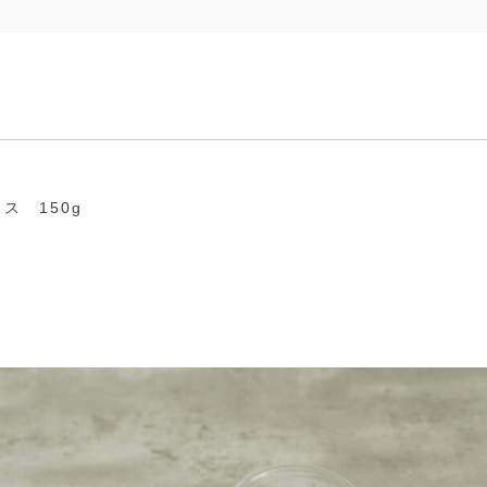
ス 150g
１