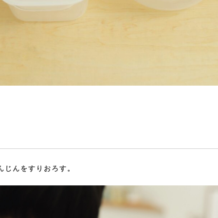
んじんをすりおろす。