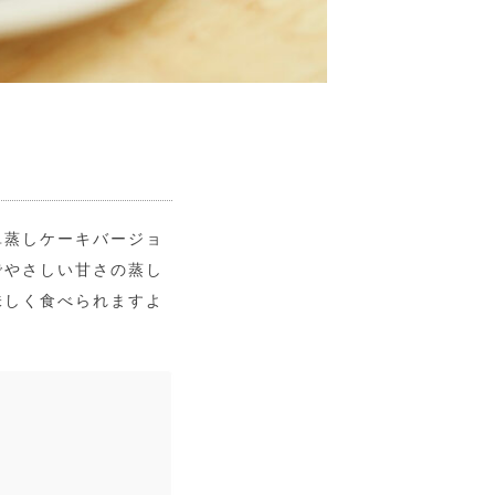
単蒸しケーキバージョ
でやさしい甘さの蒸し
味しく食べられますよ