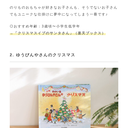
のりものおもちゃが好きなお子さんも、そうでないお子さん
でもユニークな仕掛けに夢中になってしまう一冊です♪
◎おすすめ年齢：3歳頃〜小学生低学年
→「クリスマスイブのサンタさん」（楽天ブックス）
2. ゆうびんやさんのクリスマス