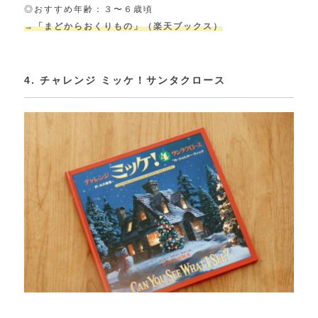
◎おすすめ年齢：３〜６歳頃
→「まどからおくりもの」（楽天ブックス）
4. チャレンジ ミッケ！サンタクロース