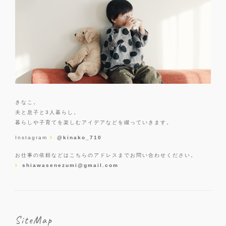
きなこ。
夫と息子と3人暮らし。
暮らしや子育てを楽しむアイデアなどを綴っていきます。
Instagram
@kinako_710
お仕事の依頼などはこちらのアドレスまでお問い合わせください。
shiawasenezumi@gmail.com
SiteMap