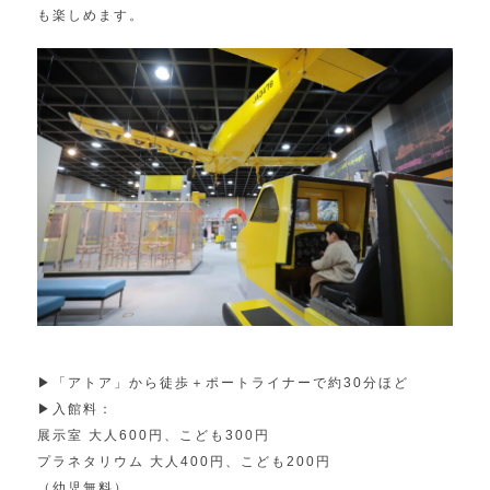
も楽しめます。
▶︎「アトア」から徒歩＋ポートライナーで約30分ほど
▶︎入館料：
展示室 大人600円、こども300円
プラネタリウム 大人400円、こども200円
（幼児無料）