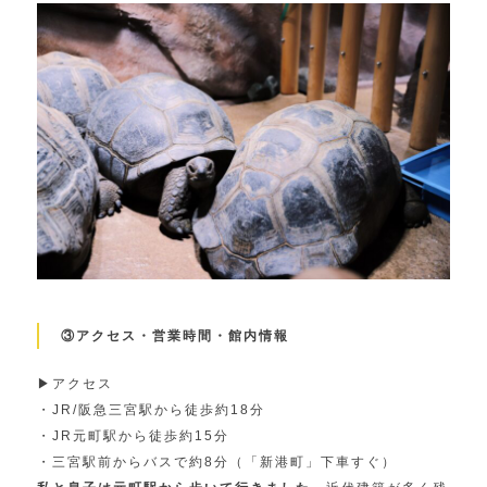
③アクセス・営業時間・館内情報
▶︎アクセス
・JR/阪急三宮駅から徒歩約18分
・JR元町駅から徒歩約15分
・三宮駅前からバスで約8分（「新港町」下車すぐ）