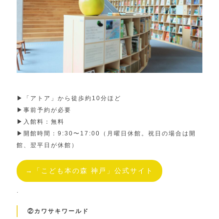
▶︎「アトア」から徒歩約10分ほど
▶︎事前予約が必要
▶︎入館料：無料
▶︎開館時間：9:30〜17:00（月曜日休館。祝日の場合は開
館、翌平日が休館）
→「こども本の森 神戸」公式サイト
.
②カワサキワールド