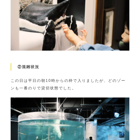
②混雑状況
この日は平日の朝10時からの枠で入りましたが、どのゾー
ンも一番のりで貸切状態でした。