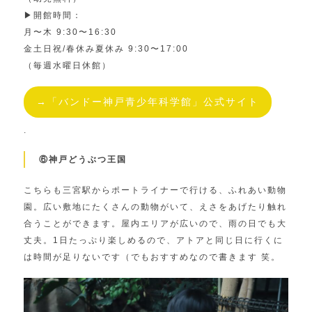
▶︎開館時間：
月〜木 9:30〜16:30
金土日祝/春休み夏休み 9:30〜17:00
（毎週水曜日休館）
→「バンドー神戸青少年科学館」公式サイト
.
⑥神戸どうぶつ王国
こちらも三宮駅からポートライナーで行ける、ふれあい動物
園。広い敷地にたくさんの動物がいて、えさをあげたり触れ
合うことができます。屋内エリアが広いので、雨の日でも大
丈夫。1日たっぷり楽しめるので、アトアと同じ日に行くに
は時間が足りないです（でもおすすめなので書きます 笑。