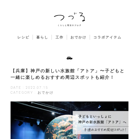
レシピ
暮らし
工作
おでかけ
コラボアイテム
【兵庫】神戸の新しい水族館「アトア」〜子どもと
一緒に楽しめるおすすめ周辺スポットも紹介！
DATE : 2022.07.15
CATEGORY : おでかけ