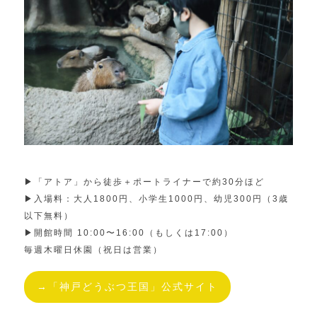
▶︎「アトア」から徒歩＋ポートライナーで約30分ほど
▶︎入場料：大人1800円、小学生1000円、幼児300円（3歳
以下無料）
▶︎開館時間 10:00〜16:00（もしくは17:00）
毎週木曜日休園（祝日は営業）
→「神戸どうぶつ王国」公式サイト