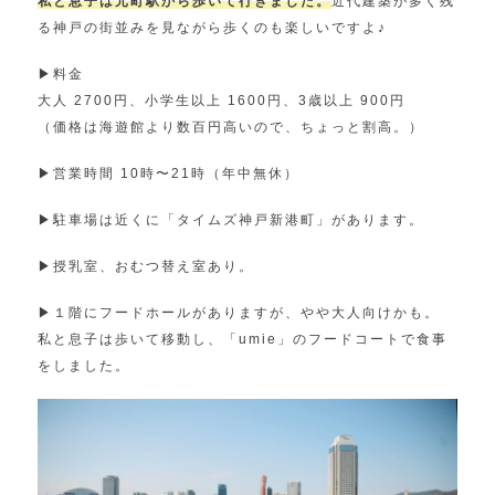
私と息子は元町駅から歩いて行きました。
近代建築が多く残
る神戸の街並みを見ながら歩くのも楽しいですよ♪
▶︎料金
大人 2700円、小学生以上 1600円、3歳以上 900円
（価格は海遊館より数百円高いので、ちょっと割高。）
▶︎営業時間 10時〜21時（年中無休）
▶︎駐車場は近くに「タイムズ神戸新港町」があります。
▶︎授乳室、おむつ替え室あり。
▶︎１階にフードホールがありますが、やや大人向けかも。
私と息子は歩いて移動し、「umie」のフードコートで食事
をしました。