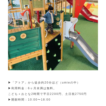
▶︎「アトア」から徒歩約20分ほど（umieの中）
▶︎利用料金：6ヶ月未満は無料。
こども＋おとな2時間で平日2200円、土日祝2750円
▶︎開館時間：10:00〜18:00