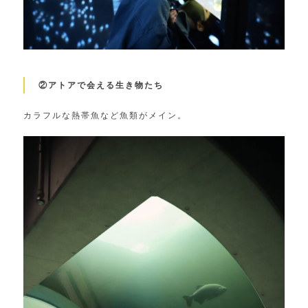
②アトアで会える生き物たち
カラフルな熱帯魚など魚類がメイン。