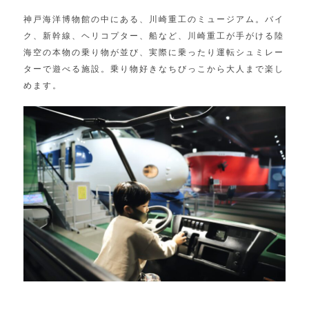
神戸海洋博物館の中にある、川崎重工のミュージアム。バイ
ク、新幹線、ヘリコプター、船など、川崎重工が手がける陸
海空の本物の乗り物が並び、実際に乗ったり運転シュミレー
ターで遊べる施設。乗り物好きなちびっこから大人まで楽し
めます。