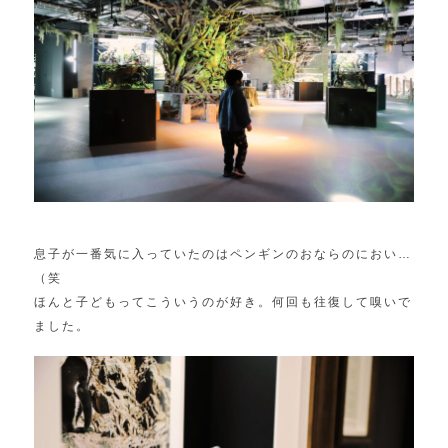
息子が一番気に入っていたのはペンギンのおならのにおい…
（笑
ほんと子どもってこういうのが好き。何回も往復して嗅いで
ました。