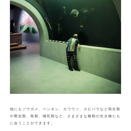
他にもゾウガメ、ペンギン、カワウソ、カピバラなど両生類
や爬虫類、鳥類、哺乳類など、さまざまな種類の生き物たち
に会うことができます。