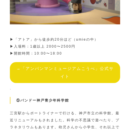
▶︎「アトア」から徒歩約20分ほど（umieの中）
▶︎入場料：1歳以上 2000〜2500円
▶︎開館時間：10:00〜18:00
→「アンパンマンミュージアムこうべ」公式サ
イト
.
⑤バンドー神戸青少年科学館
三宮駅からポートライナーで行ける、神戸市立の科学館。最
近リニューアルもされました。科学の不思議で遊べたり、プ
ラネタリウムもあります。幼児さんから小学生、それ以上で