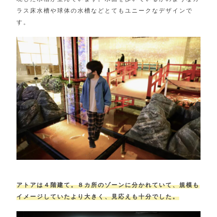
ラス床水槽や球体の水槽などとてもユニークなデザインで
す。
アトアは４階建て。８カ所のゾーンに分かれていて、規模も
イメージしていたより大きく、見応えも十分でした。