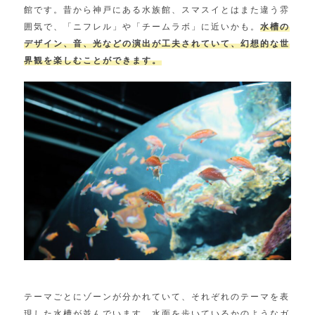
館です。昔から神戸にある水族館、スマスイとはまた違う雰
囲気で、「ニフレル」や「チームラボ」に近いかも。
水槽の
デザイン、音、光などの演出が工夫されていて、幻想的な世
界観を楽しむことができます。
テーマごとにゾーンが分かれていて、それぞれのテーマを表
現した水槽が並んでいます。水面を歩いているかのようなガ