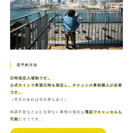
④予約方法
日時指定入場制です。
公式サイトで希望日時を指定し、チケットの事前購入が必要
です。
（空きがあれば当日券もあり）
体調不良など止むを得ない事情の場合は
電話でキャンセルも
可能
だそうです。