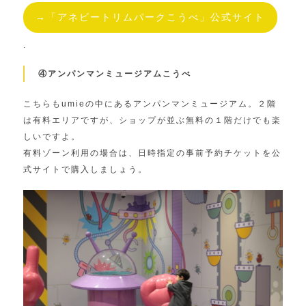
→「アネビートリムパークこうべ」公式サイト
.
④アンパンマンミュージアムこうべ
こちらもumieの中にあるアンパンマンミュージアム。２階
は有料エリアですが、ショップが並ぶ無料の１階だけでも楽
しいですよ。
有料ゾーン利用の場合は、日時指定の事前予約チケットを公
式サイトで購入しましょう。