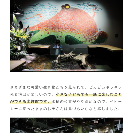
さまざまな可愛い生き物たちを見られて、ピカピカキラキラ
光る演出が楽しいので、
小さな子どもでも一緒に楽しむこと
ができる水族館です。
水槽の位置がやや高めなので、ベビー
カーに乗ったままのお子さんは見づらいかなと感じました。