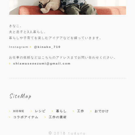
きなこ。
夫と息子と3人暮らし。
暮らしや子育てを楽しむアイデアなどを綴っていきます。
Instagram
@kinako_710
お仕事の依頼などはこちらのアドレスまでお問い合わせください。
shiawasenezumi@gmail.com
SiteMap
HOME
レシピ
暮らし
工作
おでかけ
コラボアイテム
工作の素材
©
2018 tuduru