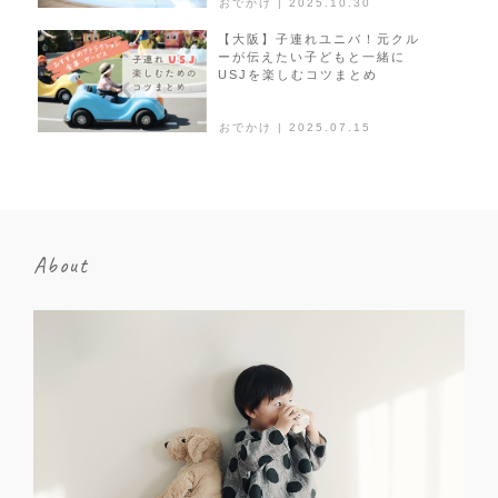
おでかけ | 2025.10.30
【大阪】子連れユニバ！元クル
ーが伝えたい子どもと一緒に
USJを楽しむコツまとめ
おでかけ | 2025.07.15
About