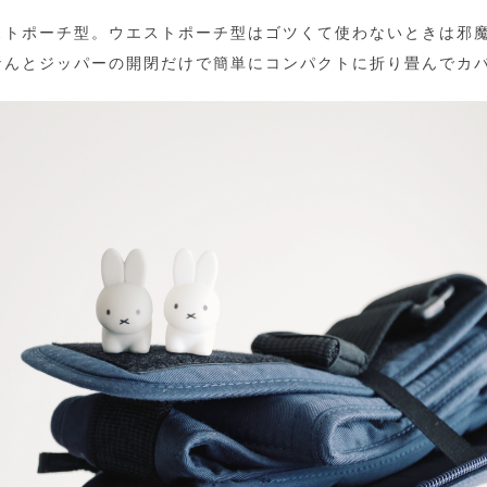
ストポーチ型。ウエストポーチ型はゴツくて使わないときは邪
なんとジッパーの開閉だけで簡単にコンパクトに折り畳んでカ