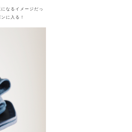
魔になるイメージだっ
バンに入る！