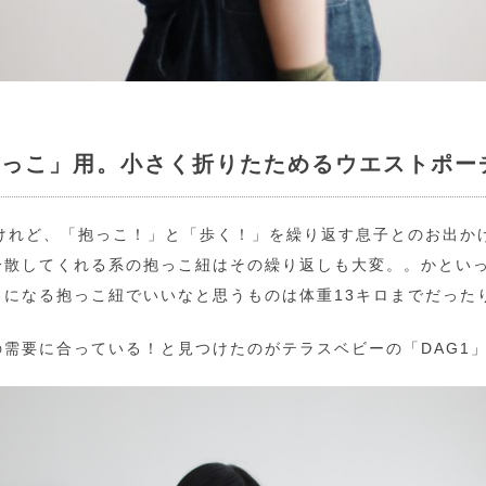
抱っこ」用。小さく折りたためるウエストポー
たけれど、「抱っこ！」と「歩く！」を繰り返す息子とのお出か
分散してくれる系の抱っこ紐はその繰り返しも大変。。かとい
トになる抱っこ紐でいいなと思うものは体重13キロまでだった
需要に合っている！と見つけたのがテラスベビーの「DAG1