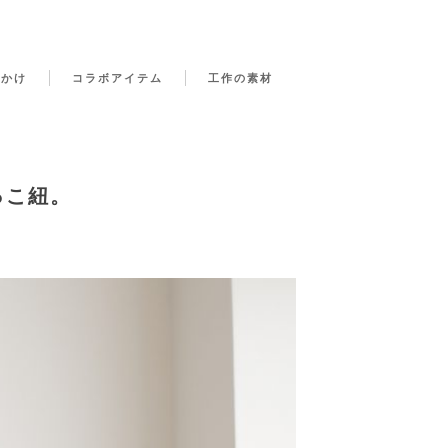
でかけ
コラボアイテム
工作の素材
っこ紐。