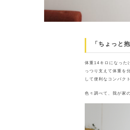
「ちょっと
体重14キロになっ
っつり支えて体重を
して便利なコンパク
色々調べて、我が家の