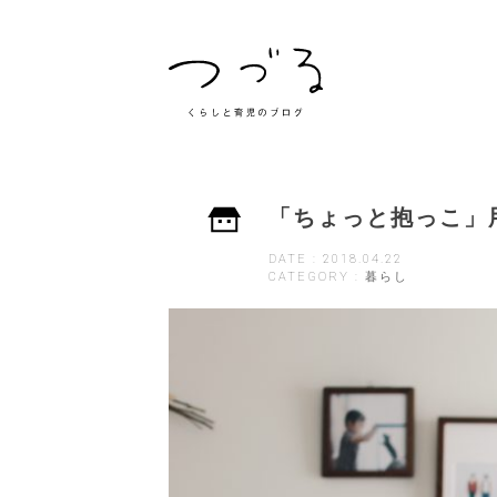
「ちょっと抱っこ」
DATE : 2018.04.22
CATEGORY : 暮らし