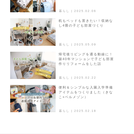
暮らし | 2025.02.06
机もベッドも置きたい！収納な
し4畳の子ども部屋づくり
暮らし | 2025.05.09
帰宅後リビングを通る動線に！
築40年マンションで子ども部屋
作りリフォームをした話
暮らし | 2025.02.22
便利＆シンプルな入園入学準備
アイテムをつくりました（きな
こ×ベルメゾン）
暮らし | 2025.02.18