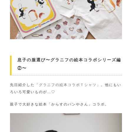
息子の服選び〜グラニフの絵本コラボシリーズ編
②〜
先日紹介した
「グラニフの絵本コラボＴシャツ」
。他にもい
ろいろ可愛いものが…♡
親子で大好きな絵本「からすのパンやさん」コラボ。