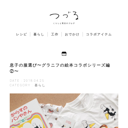
レシピ
暮らし
工作
おでかけ
コラボアイテム
息子の服選び〜グラニフの絵本コラボシリーズ編
②〜
DATE : 2018.04.25
CATEGORY : 暮らし