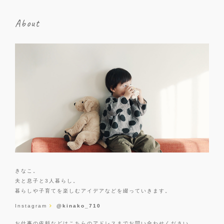
About
きなこ。
夫と息子と3人暮らし。
暮らしや子育てを楽しむアイデアなどを綴っていきます。
Instagram
@kinako_710
お仕事の依頼などはこちらのアドレスまでお問い合わせください。