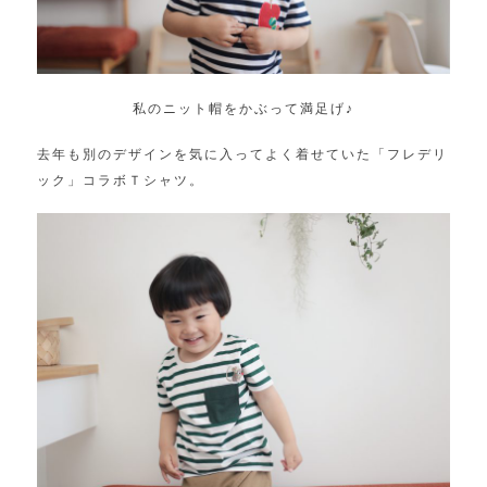
私のニット帽をかぶって満足げ♪
去年も別のデザインを気に入ってよく着せていた「フレデリ
ック」コラボＴシャツ。