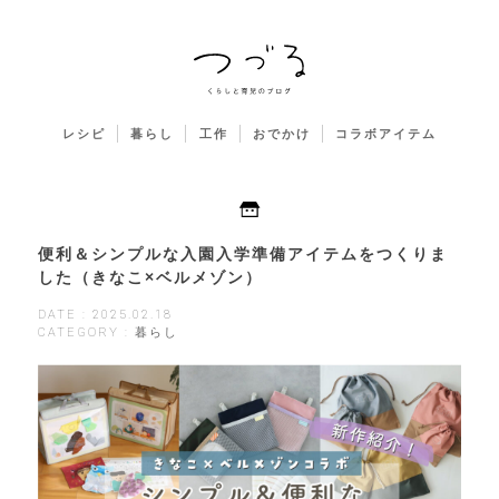
レシピ
暮らし
工作
おでかけ
コラボアイテム
便利＆シンプルな入園入学準備アイテムをつくりま
した（きなこ×ベルメゾン）
DATE : 2025.02.18
CATEGORY : 暮らし