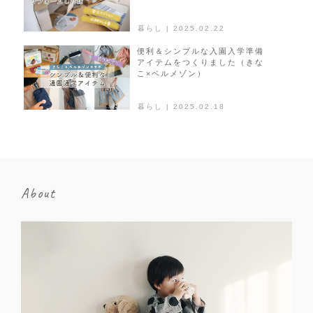
暮らし | 2025.02.22
便利＆シンプルな入園入学準備
アイテムをつくりました（きな
こ×ベルメゾン）
暮らし | 2025.02.18
About