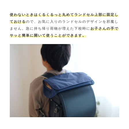
使わないときはくるくるっと丸めてランドセル上部に固定し
ておける
ので、お気に入りのランドセルのデザインを邪魔し
ません。急に持ち帰り荷物が増えた下校時に
お子さんの手で
サッと簡単に開いて使うことができます。