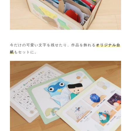
今だけの可愛い文字を残せたり、作品を飾れる
オリジナル台
紙
もセットに。