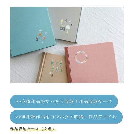
>>立体作品をすっきり収納！作品収納ケース
>>画用紙作品をコンパクト収納！作品ファイル
作品収納ケース（２色）