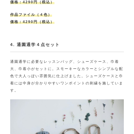
価格：4290円（税込）
作品ファイル（４色）
価格：4290円（税込）
4. 通園通学４点セット
通園通学に必要なレッスンバッグ、シューズケース、巾着
大、巾着小がセットに。スモーキーなカラーとシンプルな配
色で大人っぽい雰囲気に仕上げました。シューズケースと巾
着には中身が分かりやすいワンポイントの刺繍を施していま
す。