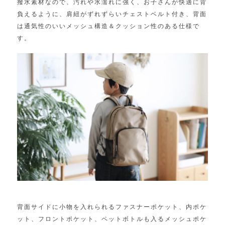
撥水素材なので、汚れや水濡れに強く、お子さんが快適に背
負えるように、肩紐がずれずらいチェストベルト付き、背面
は通気性のいいメッシュ構造＆クッション性のある仕様で
す。
背面サイドに小物を入れられるファスナーポケット、内ポケ
ット、フロントポケット、ペットボトルも入るメッシュポケ