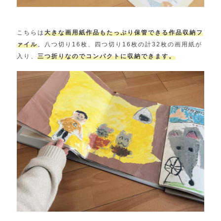
こちらは
大きな画用紙作品もたっぷり保管できる作品収納フ
ァイル
。八つ切り16枚、四つ切り16枚の計32枚の画用紙が
入り、
三つ折りなのでコンパクトに収納できます。