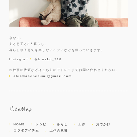
きなこ。
夫と息子と3人暮らし。
暮らしや子育てを楽しむアイデアなどを綴っていきます。
Instagram
@kinako_710
お仕事の依頼などはこちらのアドレスまでお問い合わせください。
shiawasenezumi@gmail.com
SiteMap
HOME
レシピ
暮らし
工作
おでかけ
コラボアイテム
工作の素材