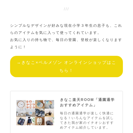
シンプルなデザインが好みな現在小学３年生の息子も、これ
らのアイテムを気に入って使ってくれています。
お気に入りの持ち物で、毎日の登園、登校が楽しくなります
ように！
→きなこ×ベルメゾン オンラインショップはこ
ちら！
きなこ楽天ROOM「通園通学
おすすめアイテム」
毎日の通園通学が楽しく快適に
なる！いろんなアイテムを試し
てきた我が家のイチオシおすす
めアイテム紹介しています。