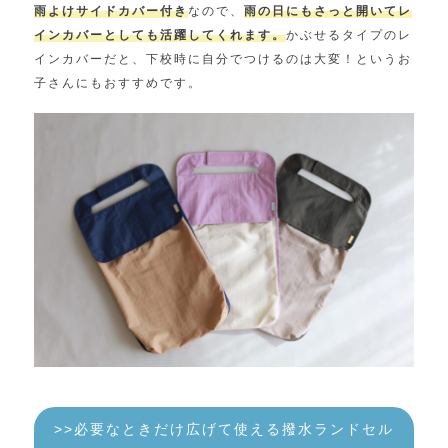
雨よけサイドカバー付き
なので、
雨の日にもさっと開いてレ
インカバーとしても活躍してくれます。
かぶせるタイプのレ
インカバーだと、下校時に自分でつけるのは大変！というお
子さんにもおすすめです。
>>必要なときだけ広げて使える撥水ランドセル