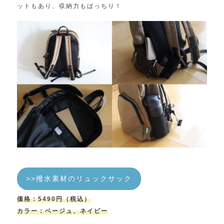
ットもあり、収納力もばっちり！
>>撥水素材のリュックサック
価格：5490円（税込）
カラー：ベージュ、ネイビー