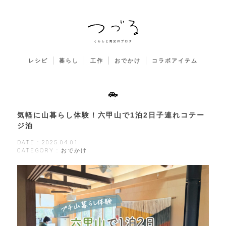
レシピ
暮らし
工作
おでかけ
コラボアイテム
気軽に山暮らし体験！六甲山で1泊2日子連れコテー
ジ泊
DATE : 2025.04.01
CATEGORY : おでかけ