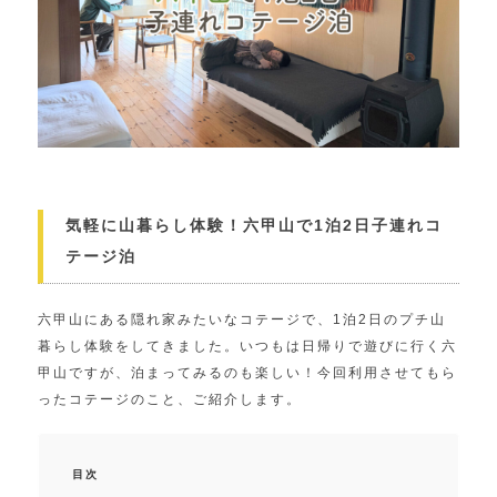
気軽に山暮らし体験！六甲山で1泊2日子連れコ
テージ泊
六甲山にある隠れ家みたいなコテージで、1泊2日のプチ山
暮らし体験をしてきました。いつもは日帰りで遊びに行く六
甲山ですが、泊まってみるのも楽しい！今回利用させてもら
ったコテージのこと、ご紹介します。
目次