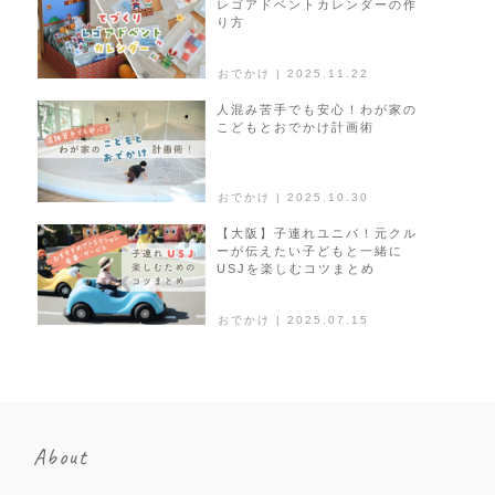
レゴアドベントカレンダーの作
り方
おでかけ | 2025.11.22
人混み苦手でも安心！わが家の
こどもとおでかけ計画術
おでかけ | 2025.10.30
【大阪】子連れユニバ！元クル
ーが伝えたい子どもと一緒に
USJを楽しむコツまとめ
おでかけ | 2025.07.15
About