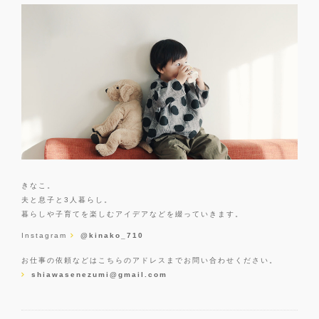
きなこ。
夫と息子と3人暮らし。
暮らしや子育てを楽しむアイデアなどを綴っていきます。
Instagram
@kinako_710
お仕事の依頼などはこちらのアドレスまでお問い合わせください。
shiawasenezumi@gmail.com