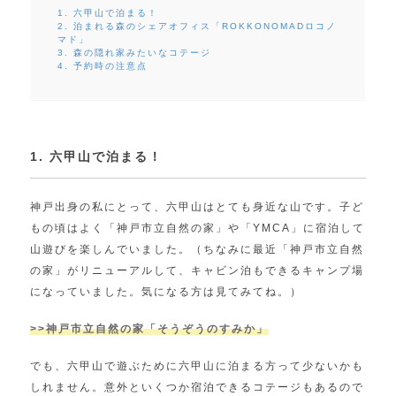
1. 六甲山で泊まる！
2. 泊まれる森のシェアオフィス「ROKKONOMADロコノ
マド」
3. 森の隠れ家みたいなコテージ
4. 予約時の注意点
1. 六甲山で泊まる！
神戸出身の私にとって、六甲山はとても身近な山です。子ど
もの頃はよく「神戸市立自然の家」や「YMCA」に宿泊して
山遊びを楽しんでいました。（ちなみに最近「神戸市立自然
の家」がリニューアルして、キャビン泊もできるキャンプ場
になっていました。気になる方は見てみてね。）
>>神戸市立自然の家「そうぞうのすみか」
でも、六甲山で遊ぶために六甲山に泊まる方って少ないかも
しれません。意外といくつか宿泊できるコテージもあるので