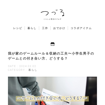
レシピ
暮らし
工作
おでかけ
コラボアイテム
我が家のゲームルール＆収納の工夫〜小学生男子の
ゲームとの付き合い方、どうする？
DATE : 2024.02.02
CATEGORY : 暮らし