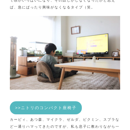
で頭がいっぱいになり、その話しかしなくなったかと思え
ば、急にぱったり興味がなくなるタイプ（笑。
>>ニトリのコンパクト座椅子
カービィ、あつ森、マイクラ、ゼルダ、ピクミン、スプラな
ど一通りハマってきたのですが、私も息子に教わりながら一