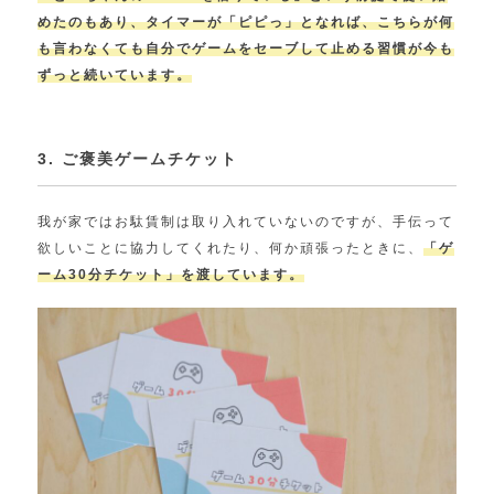
めたのもあり、タイマーが「ピピっ」となれば、こちらが何
も言わなくても自分でゲームをセーブして止める習慣が今も
ずっと続いています。
3. ご褒美ゲームチケット
我が家ではお駄賃制は取り入れていないのですが、手伝って
欲しいことに協力してくれたり、何か頑張ったときに、
「ゲ
ーム30分チケット」を渡しています。