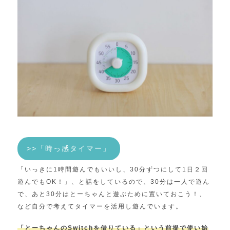
>>「時っ感タイマー」
「いっきに1時間遊んでもいいし、30分ずつにして1日２回
遊んでもOK！」、と話をしているので、30分は一人で遊ん
で、あと30分はとーちゃんと遊ぶために置いておこう！、
など自分で考えてタイマーを活用し遊んでいます。
「とーちゃんのSwitchを借りている」という前提で使い始