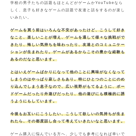
学校の男子たちの話題もほとんどがゲームかYouTubeなら
しく、息子も好きなゲームの話題で友達と話をするのが楽し
いみたい。
ゲームを買う前はいろんな不安があったけど、こうして好き
なこと、楽しいことが増え、ゲームを通して様々な挑戦がで
きたり、悔しい気持ちを味わったり、友達とのコミュニケー
ションが生まれたり。ゲームがあるからこその豊かな経験も
あるのだなと思います。
とはいえゲームばかりになって他のことに興味がなくなって
しまうのはやっぱり寂しさもあり。特にひとつのことにのめ
り込んでしまう息子なので、広い視野がもてるように、ボー
ドゲームだったり外遊びだったり、他の遊びにも積極的に誘
うようにもしています。
今後もお互いにこうしたい、こうして欲しいの気持ちが生ま
れたら、その都度話し合って考えていきたいなと思います。
ゲーム購入に悩んでいる方へ、少しでも参考になれば幸いで