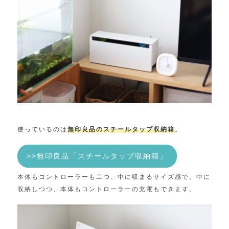
使っているのは
無印良品のスチールタップ収納箱
。
>>無印良品「スチールタップ収納箱」
本体もコントローラーも二つ、中に収まるサイズ感で、中に
収納しつつ、本体もコントローラーの充電もできます。