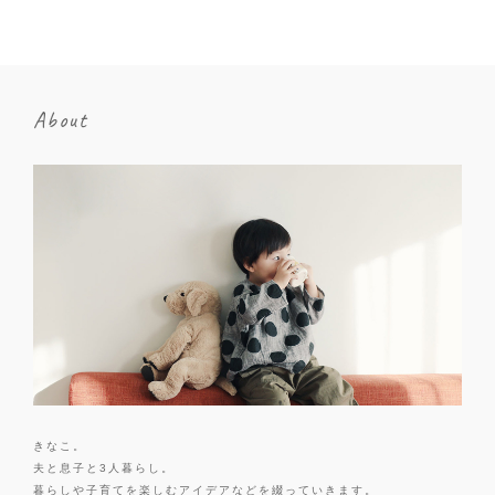
About
きなこ。
夫と息子と3人暮らし。
暮らしや子育てを楽しむアイデアなどを綴っていきます。