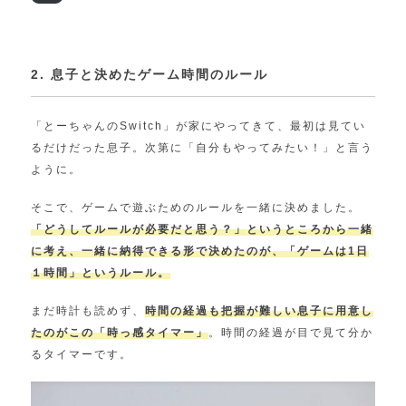
2. 息子と決めたゲーム時間のルール
「とーちゃんのSwitch」が家にやってきて、最初は見てい
るだけだった息子。次第に「自分もやってみたい！」と言う
ように。
そこで、ゲームで遊ぶためのルールを一緒に決めました。
「どうしてルールが必要だと思う？」というところから一緒
に考え、一緒に納得できる形で決めたのが、「ゲームは1日
１時間」というルール。
まだ時計も読めず、
時間の経過も把握が難しい息子に用意し
たのがこの「時っ感タイマー」
。時間の経過が目で見て分か
るタイマーです。