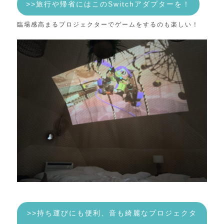
>>旅行や帰省にはこのSwitchアダプターを！
臨場感高まるプロジェクターでゲームをするのも楽しい！
>>持ち運びにも便利、音も綺麗なプロジェクタ