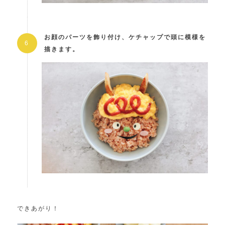
お顔のパーツを飾り付け、ケチャップで頭に模様を
描きます。
できあがり！