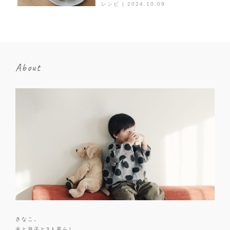
レシピ | 2024.10.09
About
きなこ。
夫と息子と3人暮らし。