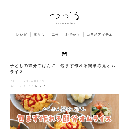
レシピ
暮らし
工作
おでかけ
コラボアイテム
子どもの節分ごはんに！包まず作れる簡単赤鬼オム
ライス
DATE : 2024.01.29
CATEGORY : レシピ