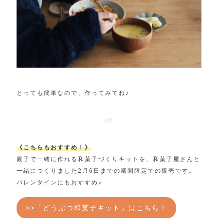
とっても簡単なので、作ってみてね♪
《こちらもおすすめ！》
親子で一緒に作れる和菓子づくりキットを、和菓子屋さんと
一緒につくりました2月6日までの期間限定での販売です。
バレンタインにもおすすめ♪
>>「どうぶつ和菓子キット」はこちら！