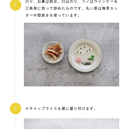
のり、お鼻は枝豆、口はのり、ツノはウインナーを
三角形に切って炒めたものです。丸い形は海苔カッ
ターや型抜きを使っています。
ケチャップライスを器に盛り付けます。