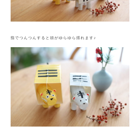
指でつんつんすると頭がゆらゆら揺れます♪