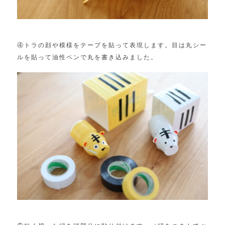
④トラの顔や模様をテープを貼って表現します。目は丸シー
ルを貼って油性ペンで丸を書き込みました。