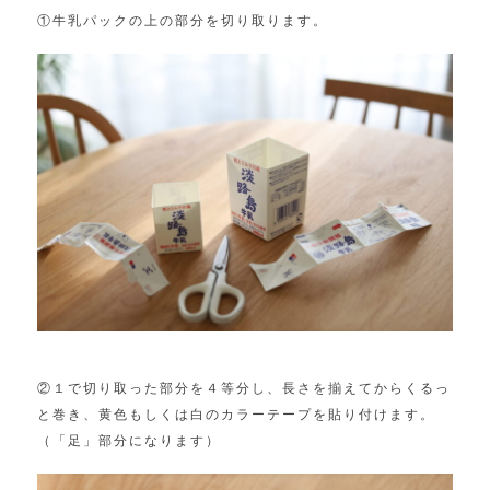
①牛乳パックの上の部分を切り取ります。
②１で切り取った部分を４等分し、長さを揃えてからくるっ
と巻き、黄色もしくは白のカラーテープを貼り付けます。
（「足」部分になります）