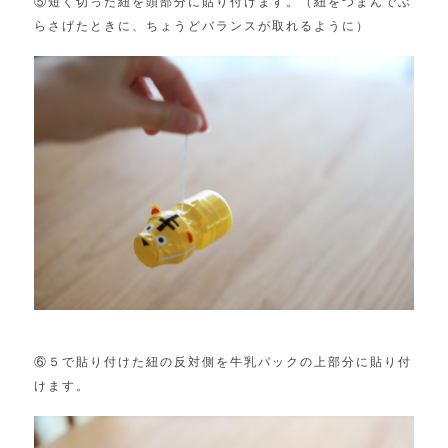
⑤短く切った紐を頭部分に貼り付けます。（紐をつまんでぶ
らさげたときに、ちょうどバランスが取れるように）
⑥５で貼り付けた紐の反対側を牛乳パックの上部分に貼り付
けます。