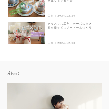
紙皿ぐるぐるへび
工作 | 2024.12.26
クリスマス工作！チーズの空き
箱を使ってスノードームづくり
工作 | 2024.12.03
About