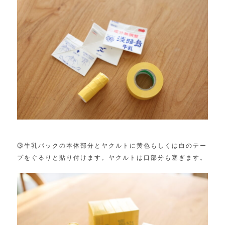
③牛乳パックの本体部分とヤクルトに黄色もしくは白のテー
プをぐるりと貼り付けます。ヤクルトは口部分も塞ぎます。