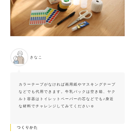
きなこ
カラーテープがなければ画用紙やマスキングテープ
などでも代用できます。牛乳パックは空き箱、ヤク
ルト容器はトイレットペーパーの芯などでも♪身近
な材料でチャレンジしてみてください☺︎
つくりかた