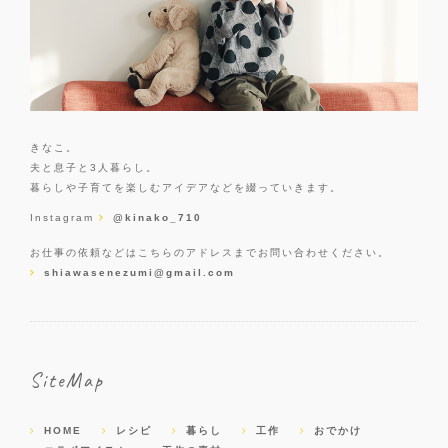
きなこ。
夫と息子と3人暮らし。
暮らしや子育てを楽しむアイデアなどを綴っていきます。
Instagram
@kinako_710
お仕事の依頼などはこちらのアドレスまでお問い合わせください。
shiawasenezumi@gmail.com
SiteMap
HOME
レシピ
暮らし
工作
おでかけ