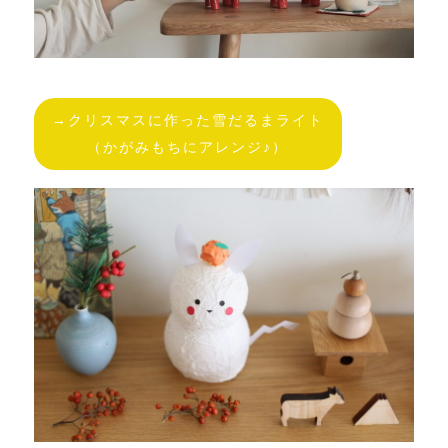
→クリスマスに作った雪だるまライト
（かがみもちにアレンジ♪）