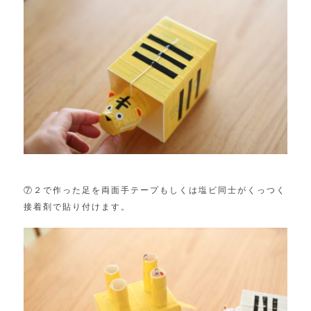
⑦２で作った足を両面手テープもしくは塩ビ同士がくっつく
接着剤で貼り付けます。