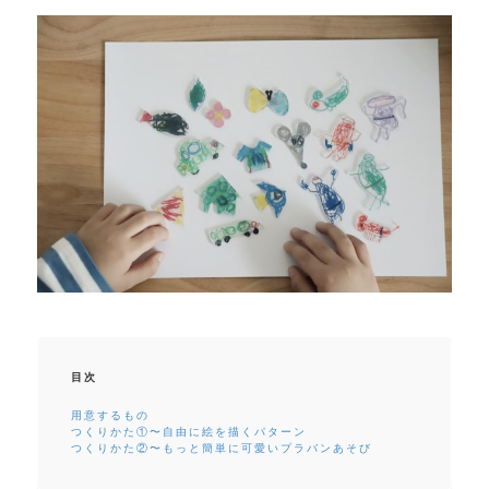
目次
用意するもの
つくりかた①〜自由に絵を描くパターン
つくりかた②〜もっと簡単に可愛いプラバンあそび