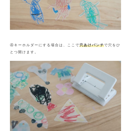
④キーホルダーにする場合は、ここで
穴あけパンチ
で穴をひ
とつ開けます。