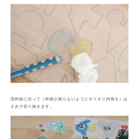
③枠線に沿って（枠線が残らないようにギリギリ内側を）は
さみで切り抜きます。