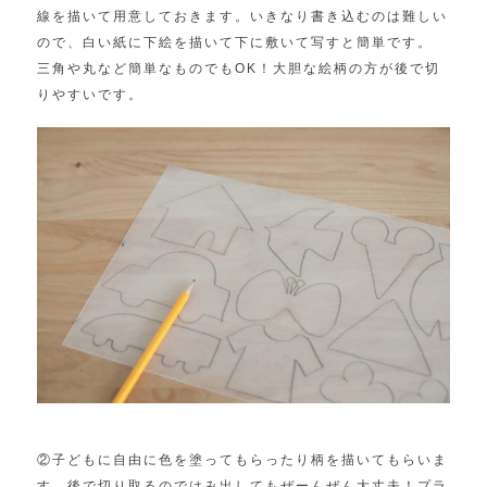
線を描いて用意しておきます。いきなり書き込むのは難しい
ので、白い紙に下絵を描いて下に敷いて写すと簡単です。
三角や丸など簡単なものでもOK！大胆な絵柄の方が後で切
りやすいです。
②子どもに自由に色を塗ってもらったり柄を描いてもらいま
す。後で切り取るのではみ出してもぜーんぜん大丈夫！プラ