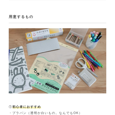
用意するもの
①
初心者におすすめ
・プラバン（透明か白いもの。なんでもOK）