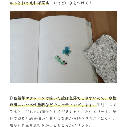
ゅっとおさえれば完成
。やけどにきをつけて！
⑧
色鉛筆やクレヨンで描いた絵は色落ちしやすいので、水性
透明ニスや水性塗料などでコーティングします。
透明ニスで
塗ると、どちらの面からも絵が見えるところがメリット。塗
料で塗ると絵を描いた側と反対側から絵を見ることになり、
絵が引き立ち奥行きが出るところがメリット。