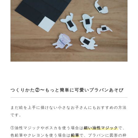
つくりかた②〜もっと簡単に可愛いプラバンあそび
まだ絵を上手に描けない小さなお子さんにもおすすめの方法
です。
①油性マジックやポスカを使う場合は
細い油性マジック
で、
色鉛筆やクレヨンを使う場合は
鉛筆
で、プラバンに図形の枠