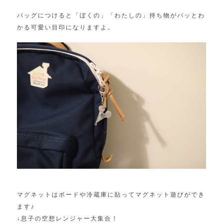
バッグにつけると「ぼくの」「わたしの」持ち物がパッとわ
かる可愛い目印になりますよ。
マグネットはボードや冷蔵庫に貼ってマグネット遊びができ
ます♪
↓息子の空想レンジャー大集合！