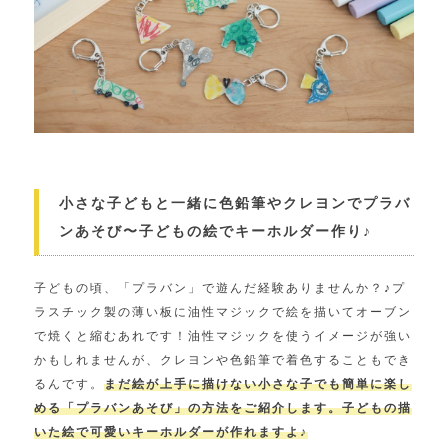
小さな子どもと一緒に色鉛筆やクレヨンでプラバ
ンあそび〜子どもの絵でキーホルダー作り♪
子どもの頃、「プラバン」で遊んだ経験ありませんか？♪プ
ラスチック製の薄い板に油性マジックで絵を描いてオーブン
で焼くと縮むあれです！油性マジックを使うイメージが強い
かもしれませんが、クレヨンや色鉛筆で着色することもでき
るんです。
まだ絵が上手に描けない小さな子でも簡単に楽し
める「プラバンあそび」の方法をご紹介します。子どもの描
いた絵で可愛いキーホルダーが作れますよ♪