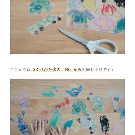
ここからは
つくりかた①の「④」から
と同じ手順です♪