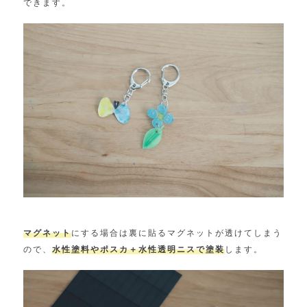
できます。
マグネット
にする場合は裏に貼るマグネットが透けてしまう
ので、
水性塗料やポスカ＋水性透明ニスで塗装
します。