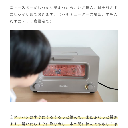
⑥トースターがしっかり温まったら、いざ投入。目を離さず
にしっかり見ておきます。（バルミューダーの場合、水を入
れずに２００度設定で）
⑦
プラバンはすぐにくるくるっと縮んで、またふわっと開き
ます。開いたらすぐに取り出し、本の間に挟んでやさしくぎ