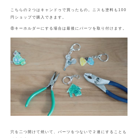
こちらの２つはキャンドゥで買ったもの。ニスも塗料も100
円ショップで購入できます。
⑧キーホルダーにする場合は最後にパーツを取り付けます。
穴を二つ開けて焼いて、パーツをつないで２連にすることも