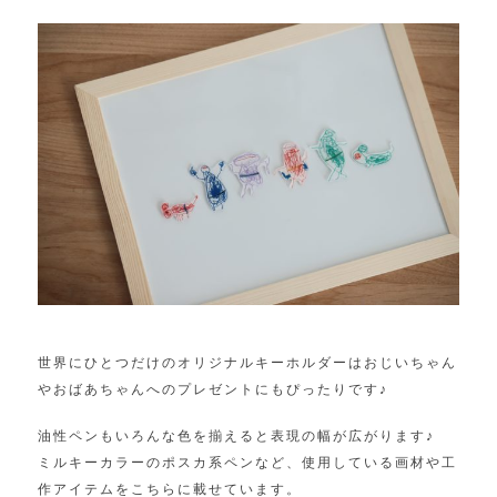
世界にひとつだけのオリジナルキーホルダーはおじいちゃん
やおばあちゃんへのプレゼントにもぴったりです♪
油性ペンもいろんな色を揃えると表現の幅が広がります♪
ミルキーカラーのポスカ系ペンなど、使用している画材や工
作アイテムをこちらに載せています。