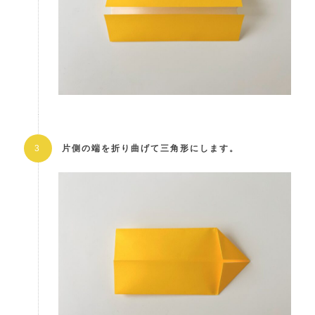
片側の端を折り曲げて三角形にします。