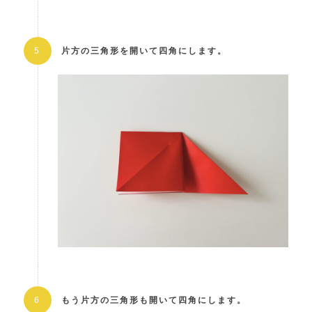
片方の三角形を開いて四角にします。
もう片方の三角形も開いて四角にします。