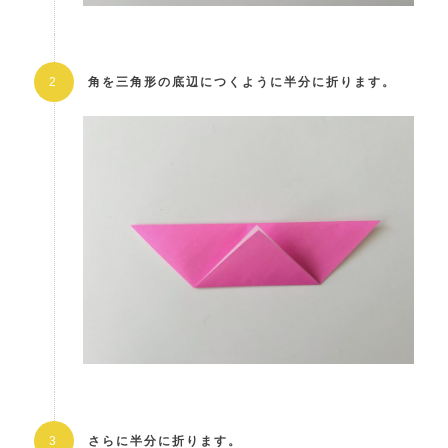
角を三角形の底辺につくように半分に折ります。
さらに半分に折ります。