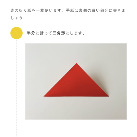
赤の折り紙を一枚使います。手紙は裏側の白い部分に書きま
しょう。
半分に折って三角形にします。