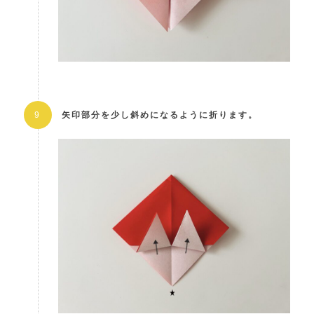
矢印部分を少し斜めになるように折ります。