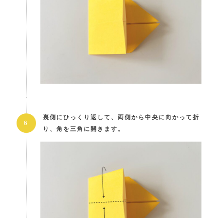
裏側にひっくり返して、両側から中央に向かって折
り、角を三角に開きます。