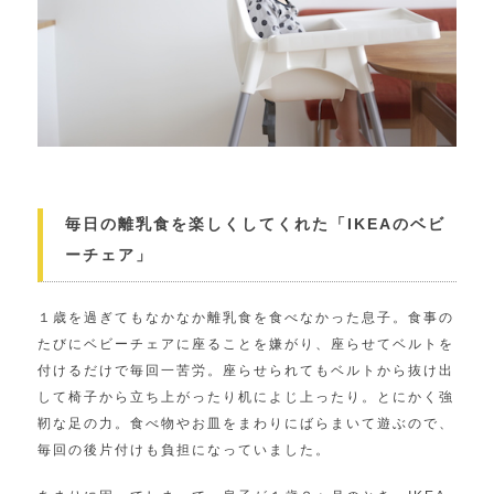
毎日の離乳食を楽しくしてくれた「IKEAのベビ
ーチェア」
１歳を過ぎてもなかなか離乳食を食べなかった息子。食事の
たびにベビーチェアに座ることを嫌がり、座らせてベルトを
付けるだけで毎回一苦労。座らせられてもベルトから抜け出
して椅子から立ち上がったり机によじ上ったり。とにかく強
靭な足の力。食べ物やお皿をまわりにばらまいて遊ぶので、
毎回の後片付けも負担になっていました。