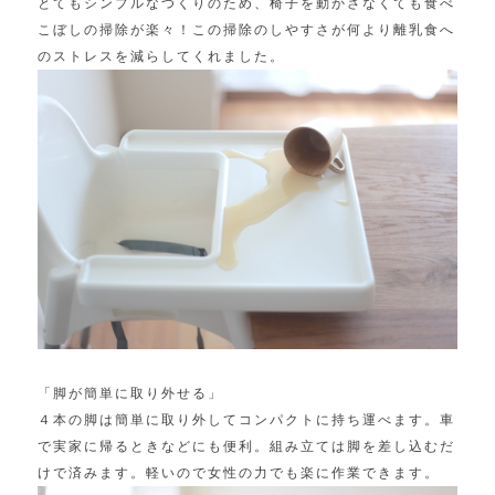
とてもシンプルなつくりのため、椅子を動かさなくても食べ
こぼしの掃除が楽々！この掃除のしやすさが何より離乳食へ
のストレスを減らしてくれました。
「脚が簡単に取り外せる」
４本の脚は簡単に取り外してコンパクトに持ち運べます。車
で実家に帰るときなどにも便利。組み立ては脚を差し込むだ
けで済みます。軽いので女性の力でも楽に作業できます。