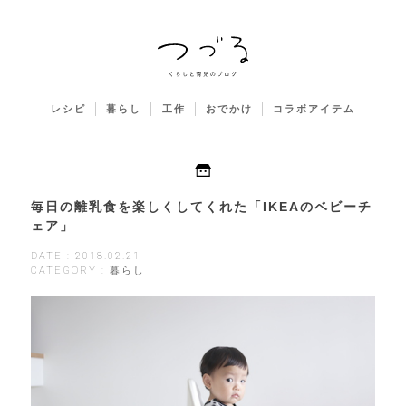
レシピ
暮らし
工作
おでかけ
コラボアイテム
毎日の離乳食を楽しくしてくれた「IKEAのベビーチ
ェア」
DATE : 2018.02.21
CATEGORY : 暮らし