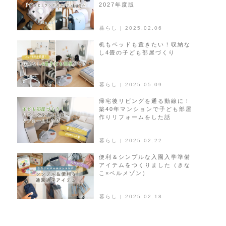
2027年度版
ン
暮らし | 2025.02.06
机もベッドも置きたい！収納な
し4畳の子ども部屋づくり
暮らし | 2025.05.09
帰宅後リビングを通る動線に！
築40年マンションで子ども部屋
作りリフォームをした話
暮らし | 2025.02.22
便利＆シンプルな入園入学準備
アイテムをつくりました（きな
こ×ベルメゾン）
暮らし | 2025.02.18