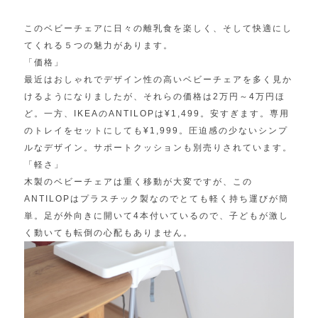
このベビーチェアに日々の離乳食を楽しく、そして快適にし
てくれる５つの魅力があります。
「価格」
最近はおしゃれでデザイン性の高いベビーチェアを多く見か
けるようになりましたが、それらの価格は2万円～4万円ほ
ど。一方、IKEAのANTILOPは¥1,499。安すぎます。専用
のトレイをセットにしても¥1,999。圧迫感の少ないシンプ
ルなデザイン。サポートクッションも別売りされています。
「軽さ」
木製のベビーチェアは重く移動が大変ですが、この
ANTILOPはプラスチック製なのでとても軽く持ち運びが簡
単。足が外向きに開いて4本付いているので、子どもが激し
く動いても転倒の心配もありません。