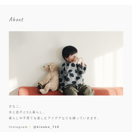
About
きなこ。
夫と息子と3人暮らし。
暮らしや子育てを楽しむアイデアなどを綴っていきます。
Instagram
@kinako_710