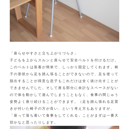
「座らせやすさと立ち上がりづらさ」
子どもを上からスルンと座らせて安全ベルトを付けるだけ。
このベルトは装着が簡単で、しっかり固定してくれます。椅
子の形状から足を踏ん張ることができないので、足を使って
脱出することが得意な息子もこれだけは全く抜け出すことが
できませんでした。そして座る部分に余計なスペースがない
ので体を動かして遊んでしまうこともなく、食事の間じゅう
姿勢よく座り続けることができます。（足を踏ん張れる足置
きが付いた椅子の方が良い、という考え方もありますが、
「座って落ち着いて食事をしてくれる」ことがまずは一番大
切かなと思ったりします。