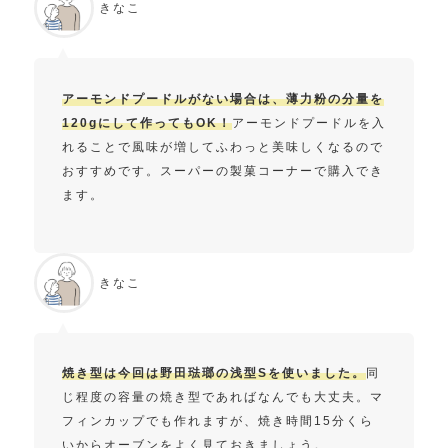
きなこ
アーモンドプードルがない場合は、薄力粉の分量を
120gにして作ってもOK！
アーモンドプードルを入
れることで風味が増してふわっと美味しくなるので
おすすめです。スーパーの製菓コーナーで購入でき
ます。
きなこ
焼き型は今回は野田琺瑯の浅型Sを使いました。
同
じ程度の容量の焼き型であればなんでも大丈夫。マ
フィンカップでも作れますが、焼き時間15分くら
いからオーブンをよく見ておきましょう。