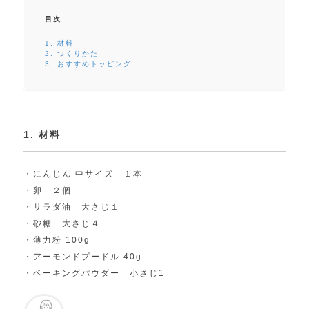
目次
1. 材料
2. つくりかた
3. おすすめトッピング
1. 材料
・にんじん 中サイズ １本
・卵 ２個
・サラダ油 大さじ１
・砂糖 大さじ４
・薄力粉 100g
・アーモンドプードル 40g
・ベーキングパウダー 小さじ1