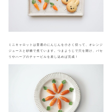
ミニキャロットは普通のにんじんを小さく切って、オレンジ
ジュースと砂糖で煮ています。つまようじで穴を開け、パセ
リやハーブのチャービルを差し込めば完成！