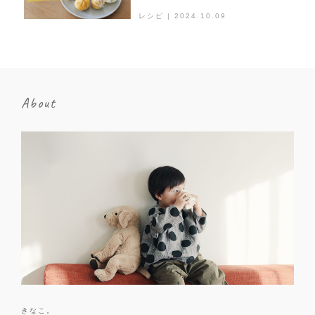
レシピ | 2024.10.09
About
きなこ。