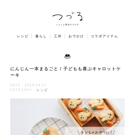
レシピ
暮らし
工作
おでかけ
コラボアイテム
にんじん一本まるごと！子どもも喜ぶキャロットケ
ーキ
DATE : 2023.04.07
CATEGORY : レシピ