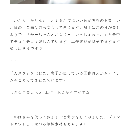
「かたん♩かたん♩」と切るたびにいい音が鳴るのも楽しい
♩
目の不自由な方も安心して使えます。息子はこの音が楽し
ようで、
「かーちゃんとおなじー！いっしょね～♩」
と夢中
でチョキチョキ楽しんでいます。
工作遊びが親子でますます
楽しめそうです♡
・・・・・
「カスタ」をはじめ、息子が使っている工作おえかきアイテ
ムをこちらでまとめています♪
→
きなこ楽天
room
工作・おえかきアイテム
このはさみを使っておままごと遊びをしてみました。プリン
トアウトして遊べる無料素材もあります♩