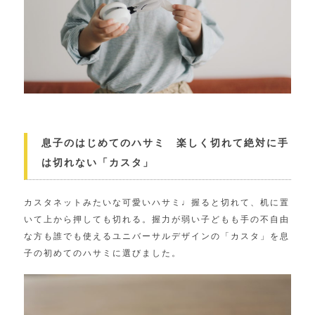
息子のはじめてのハサミ 楽しく切れて絶対に手
は切れない「カスタ」
カスタネットみたいな可愛いハサミ♩握ると切れて、
机に置
いて上から押しても切れる。
握力が弱い子どもも手の不自由
な方も誰でも使えるユニバーサルデ
ザインの「カスタ」を息
子の初めてのハサミに選びました。