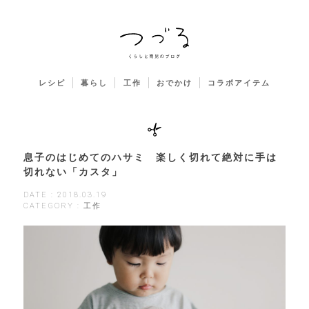
レシピ
暮らし
工作
おでかけ
コラボアイテム
息子のはじめてのハサミ 楽しく切れて絶対に手は
切れない「カスタ」
DATE : 2018.03.19
CATEGORY : 工作