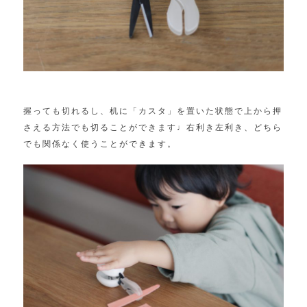
握っても切れるし、机に「カスタ」
を置いた状態で上から押
さえる方法でも切ることができます♩
右利き左利き、どちら
でも関係なく使うことができます。