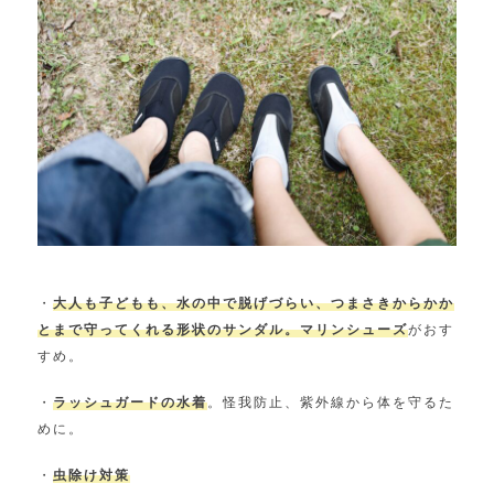
・
大人も子どもも、水の中で脱げづらい、つまさきからかか
とまで守ってくれる形状のサンダル。マリンシューズ
がおす
すめ。
・
ラッシュガードの水着
。怪我防止、紫外線から体を守るた
めに。
・
虫除け対策