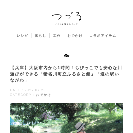
レシピ
暮らし
工作
おでかけ
コラボアイテム
【兵庫】大阪市内から1時間！ちびっこでも安心な川
遊びができる「猪名川町立ふるさと館」「道の駅い
ながわ」
DATE : 2022.07.20
CATEGORY : おでかけ