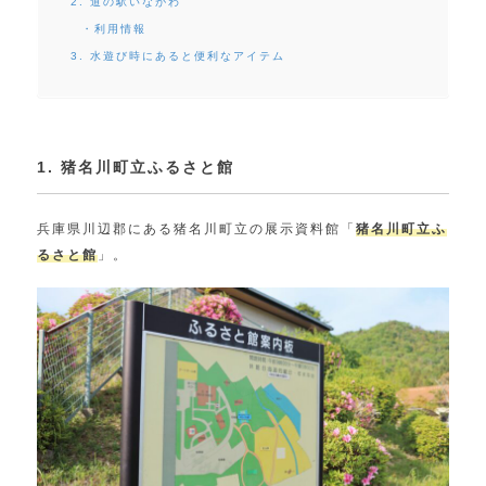
2. 道の駅いながわ
・利用情報
3. 水遊び時にあると便利なアイテム
1. 猪名川町立ふるさと館
兵庫県川辺郡にある猪名川町立の展示資料館「
猪名川町立ふ
るさと館
」。