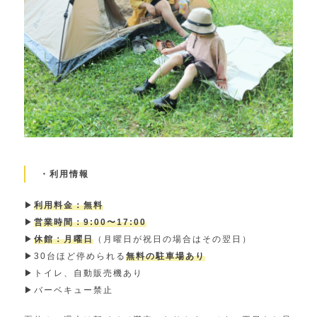
・利用情報
▶︎
利用料金：無料
▶︎
営業時間：9:00〜17:00
▶︎
休館：月曜日
（月曜日が祝日の場合はその翌日）
▶︎30台ほど停められる
無料の駐車場あり
▶︎トイレ、自動販売機あり
▶︎バーベキュー禁止