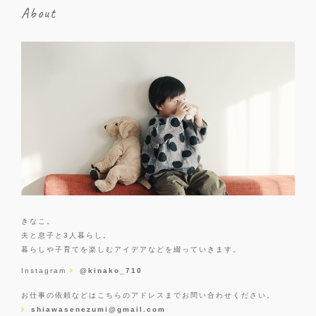
About
きなこ。
夫と息子と3人暮らし。
暮らしや子育てを楽しむアイデアなどを綴っていきます。
Instagram
@kinako_710
お仕事の依頼などはこちらのアドレスまでお問い合わせください。
shiawasenezumi@gmail.com