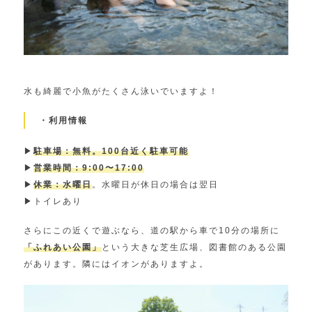
水も綺麗で小魚がたくさん泳いでいますよ！
・利用情報
▶︎
駐車場：無料。100台近く駐車可能
▶︎
営業時間：9:00〜17:00
▶︎
休業：水曜日
。水曜日が休日の場合は翌日
▶︎トイレあり
さらにこの近くで遊ぶなら、道の駅から車で10分の場所に
「ふれあい公園」
という大きな芝生広場、図書館のある公園
があります。隣にはイオンがありますよ。