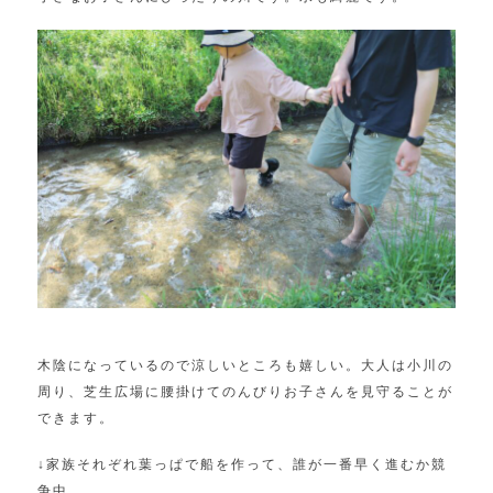
木陰になっているので涼しいところも嬉しい。大人は小川の
周り、芝生広場に腰掛けてのんびりお子さんを見守ることが
できます。
↓家族それぞれ葉っぱで船を作って、誰が一番早く進むか競
争中。