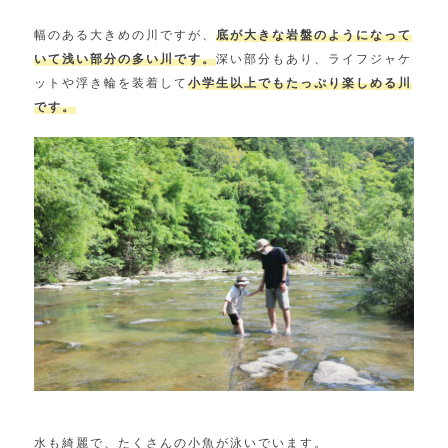
幅のある大きめの川ですが、
底が大きな岩盤のようになって
いて浅い部分の多い川です。
深い部分もあり、ライフジャケ
ットや浮き輪を装着して
小学生以上でもたっぷり楽しめる川
です。
水も綺麗で、たくさんの小魚が泳いでいます。