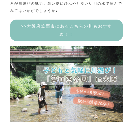
ろが川遊びの魅力。暑い夏にひんやり冷たい川の水で涼んで
みてはいかがでしょうか♪
>>大阪府箕面市にあるこちらの川もおすす
め！！