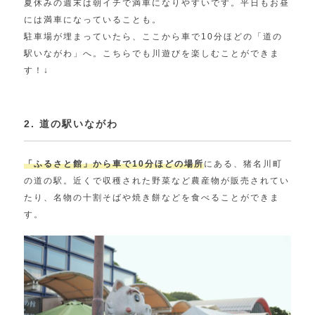
夏休みの週末は朝イチで満車になりやすいです。平日もお昼
には満車になっていることも。
駐車場が埋まっていたら、ここから車で10分ほどの「道の
駅いながわ」へ。こちらでも川遊びを楽しむことができま
す！↓
2. 道の駅いながわ
「ふるさと館」から車で10分ほどの場所
にある、猪名川町
の道の駅。近くで収穫された野菜など農産物が販売されてい
たり、名物の十割そばや焼き餅などを食べることができま
す。