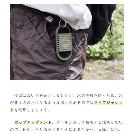
・今回は浅い川を紹介しましたが、水の事故を防ぐため、水
が膝上の高さになるような深さのある川では
ライフジャケッ
ト
を使用しましょう。
・
ポップアップテント
。プールと違って着替える場所がない
ので、休憩したり着替えるときにあると便利。日除けにも。