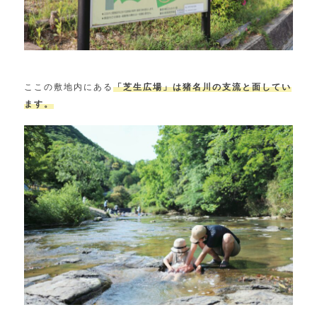
ここの敷地内にある
「芝生広場」は猪名川の支流と面してい
ます。