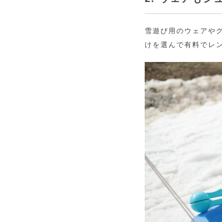
雪遊び用のウェアや
けを選んで有料でレ