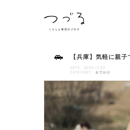
【兵庫】気軽に親子
DATE : 2023.12.23
CATEGORY : おでかけ