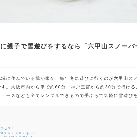
軽に親子で雪遊びをするなら「六甲山スノーパ
地域に住んでいる我が家が、毎年冬に遊びに行くのが六甲山ス
す。大阪市内から車で約60分、神戸三宮から約30分で行け
シューズなども全てレンタルできるので手ぶらで気軽に雪遊び
アクセス！
も全てレンタルできる！