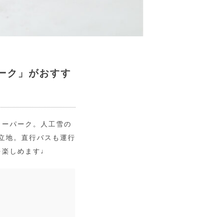
ーク」がおすす
ノーパーク。人工雪の
る立地。直行バスも運行
を楽しめます♩