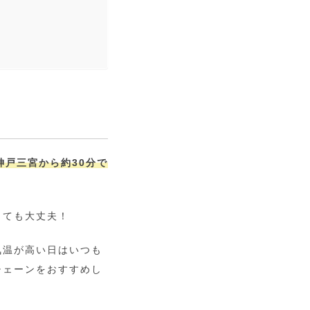
神戸三宮から約30分で
くても大丈夫！
気温が高い日はいつも
チェーンをおすすめし