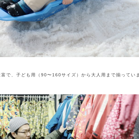
富で、子ども用（90〜160サイズ）から大人用まで揃ってい