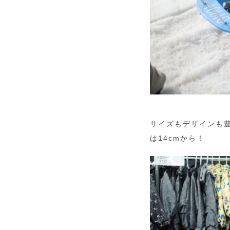
サイズもデザインも豊
は14cmから！