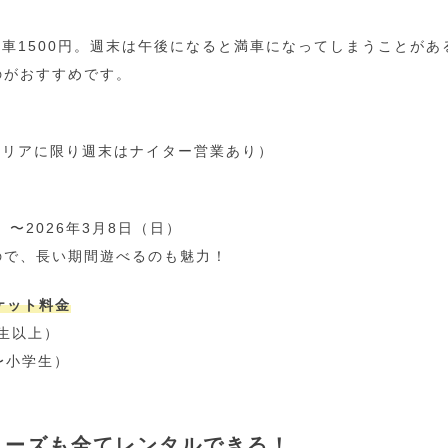
通車1500円。週末は午後になると満車になってしまうことが
のがおすすめです。
エリアに限り週末はナイター営業あり）
）〜2026年3月8日（日）
ので、長い期間遊べるのも魅力！
チケット料金
学生以上）
〜小学生）
シューズも全てレンタルできる！