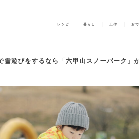
レシピ
暮らし
工作
お
で雪遊びをするなら「六甲山スノーパーク」