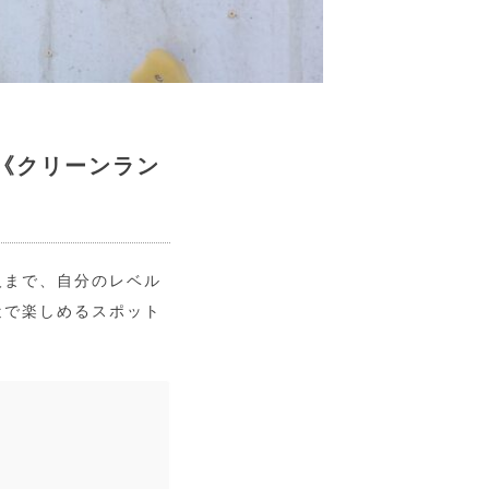
《クリーンラン
人まで、自分のレベル
近で楽しめるスポット