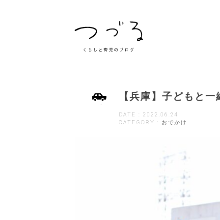
【兵庫】子どもと一
DATE : 2022.06.24
CATEGORY : おでかけ