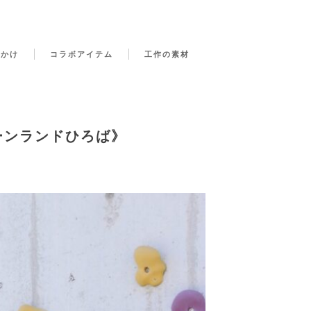
でかけ
コラボアイテム
工作の素材
ーンランドひろば》