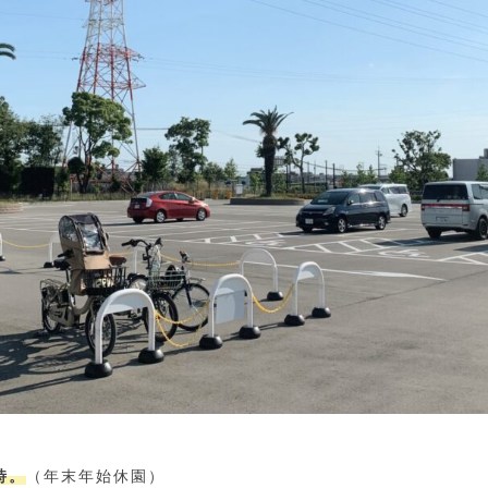
時。
（年末年始休園）