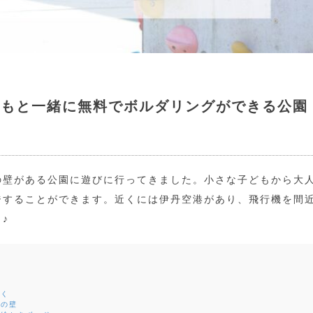
どもと一緒に無料でボルダリングができる公園
の壁がある公園に遊びに行ってきました。小さな子どもから大
ジすることができます。近くには伊丹空港があり、飛行機を間
♪
近く
グの壁