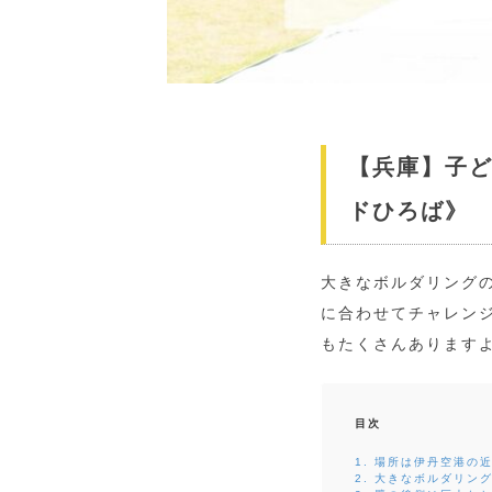
【兵庫】子
ドひろば》
大きなボルダリング
に合わせてチャレン
もたくさんありますよ
目次
1. 場所は伊丹空港の
2. 大きなボルダリン