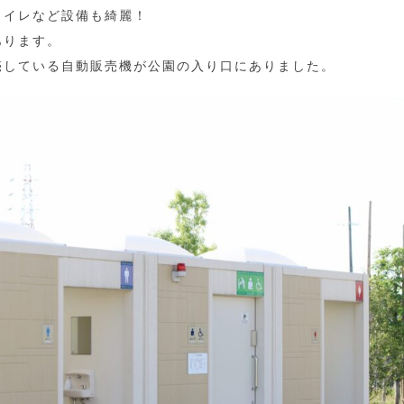
トイレなど設備も綺麗！
あります。
売している自動販売機が公園の入り口にありました。