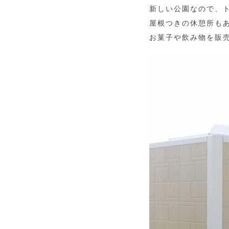
新しい公園なので、
屋根つきの休憩所も
お菓子や飲み物を販