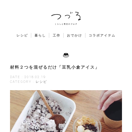
レシピ
暮らし
工作
おでかけ
コラボアイテム
材料２つを混ぜるだけ「豆乳小倉アイス」
DATE : 2018.02.19
CATEGORY : レシピ