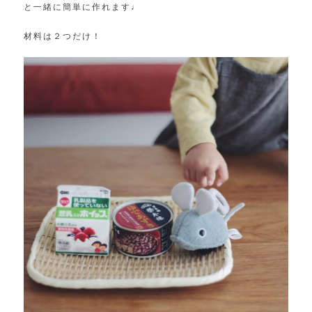
と一緒に簡単に作れます♩
材料は２つだけ！