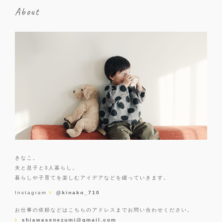
About
きなこ。
夫と息子と3人暮らし。
暮らしや子育てを楽しむアイデアなどを綴っていきます。
Instagram
@kinako_710
お仕事の依頼などはこちらのアドレスまでお問い合わせください。
shiawasenezumi@gmail.com