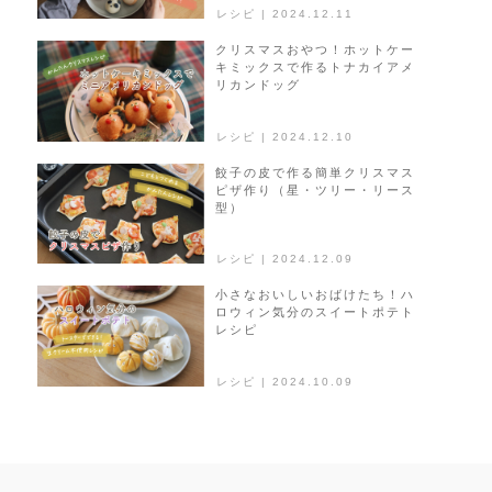
レシピ | 2024.12.11
クリスマスおやつ！ホットケー
キミックスで作るトナカイアメ
リカンドッグ
レシピ | 2024.12.10
餃子の皮で作る簡単クリスマス
ピザ作り（星・ツリー・リース
型）
レシピ | 2024.12.09
小さなおいしいおばけたち！ハ
ロウィン気分のスイートポテト
レシピ
レシピ | 2024.10.09