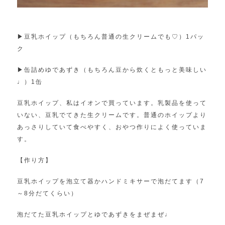
▶︎
豆乳ホイップ（もちろん普通の生クリームでも♡）1パッ
ク
▶︎
缶詰めゆであずき（もちろん豆から炊くともっと美味しい
♩）1缶
豆乳ホイップ、私はイオンで買っています。乳製品を使って
いない、豆乳でてきた生クリームです。普通のホイップより
あっさりしていて食べやすく、おやつ作りによく使っていま
す。
【作り方】
豆乳ホイップを泡立て器かハンドミキサーで泡だてます（7
～8分だてくらい）
泡だてた豆乳ホイップとゆであずきをまぜまぜ♩