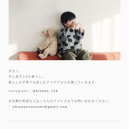
きなこ。
夫と息子と3人暮らし。
暮らしや子育てを楽しむアイデアなどを綴っていきます。
Instagram
@kinako_710
お仕事の依頼などはこちらのアドレスまでお問い合わせください。
shiawasenezumi@gmail.com