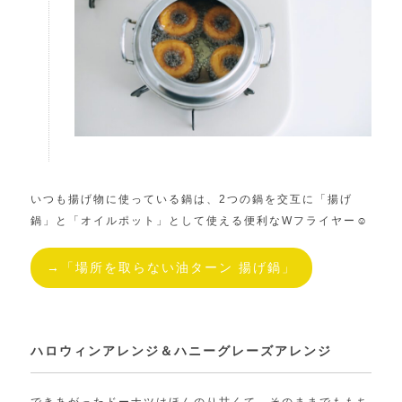
いつも揚げ物に使っている鍋は、2つの鍋を交互に「揚げ
鍋」と「オイルポット」として使える便利なWフライヤー☺︎
→「場所を取らない油ターン 揚げ鍋」
ハロウィンアレンジ＆ハニーグレーズアレンジ