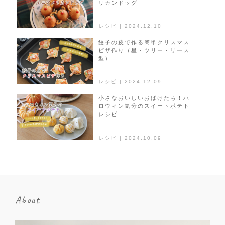
リカンドッグ
レシピ | 2024.12.10
餃子の皮で作る簡単クリスマス
ピザ作り（星・ツリー・リース
型）
レシピ | 2024.12.09
小さなおいしいおばけたち！ハ
ロウィン気分のスイートポテト
レシピ
レシピ | 2024.10.09
About