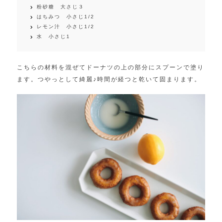
粉砂糖 大さじ３
はちみつ 小さじ1/2
レモン汁 小さじ1/2
水 小さじ1
こちらの材料を混ぜてドーナツの上の部分にスプーンで塗り
ます。つやっとして綺麗♪時間が経つと乾いて固まります。