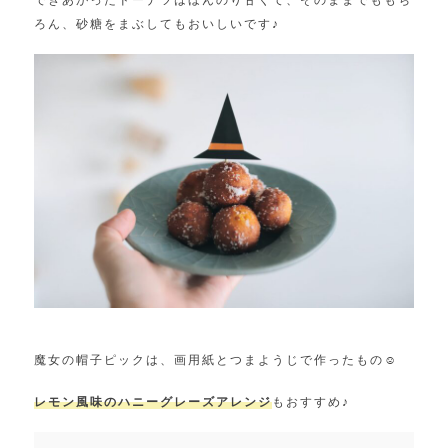
できあがったドーナツはほんのり甘くて、そのままでももち
ろん、砂糖をまぶしてもおいしいです♪
魔女の帽子ピックは、画用紙とつまようじで作ったもの☺︎
レモン風味のハニーグレーズアレンジ
もおすすめ♪