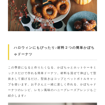
ハロウィンにもぴったり♪材料２つの簡単かぼち
ゃドーナツ
この季節になると作りたくなる、かぼちゃとホットケーキミ
ックスだけで作れる簡単ドーナツ。材料を混ぜて伸ばして型
抜きして揚げるだけ。型抜きはコップとペットボトルキャッ
プを使います。お子さんと一緒に楽しく作れる、かぼちゃド
ーナツのレシピ、レモン風味のハニーグレーズアレンジもご
紹介します♪