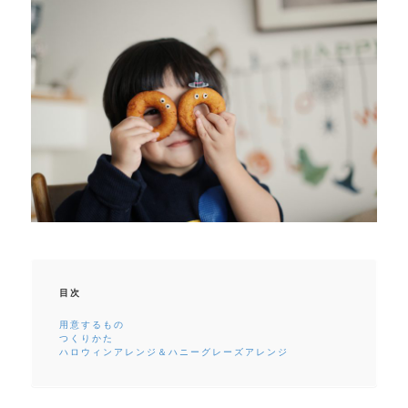
目次
用意するもの
つくりかた
ハロウィンアレンジ＆ハニーグレーズアレンジ