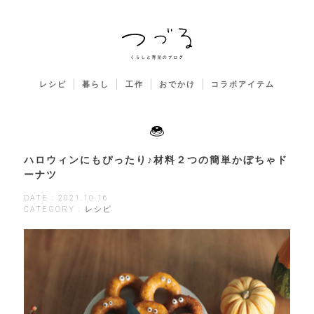
レシピ
暮らし
工作
おでかけ
コラボアイテム
ハロウィンにもぴったり♪材料２つの簡単かぼちゃド
ーナツ
DATE : 2021.10.16
CATEGORY : レシピ