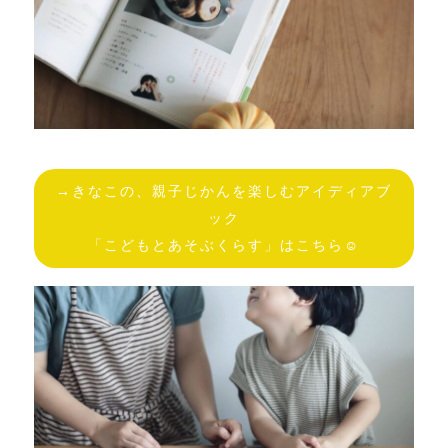
→きなこの、親子じかんを楽しむアイディアブ
ック
「こどもとあそぶくらす」はこちら☺︎