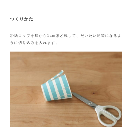
つくりかた
①紙コップを底から1cmほど残して、だいたい均等になるよ
うに切り込みを入れます。