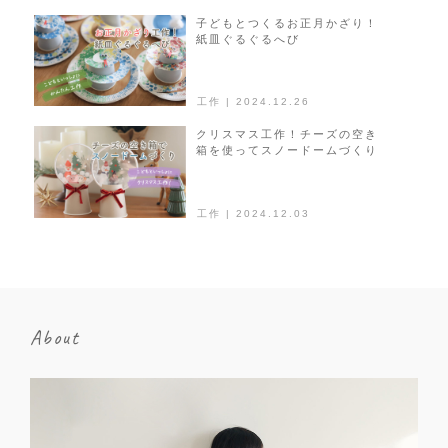
子どもとつくるお正月かざり！
紙皿ぐるぐるへび
工作 | 2024.12.26
クリスマス工作！チーズの空き
箱を使ってスノードームづくり
工作 | 2024.12.03
About