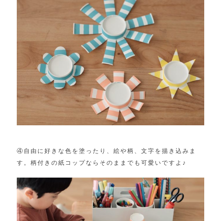
④自由に好きな色を塗ったり、絵や柄、文字を描き込みま
す。柄付きの紙コップならそのままでも可愛いですよ♪