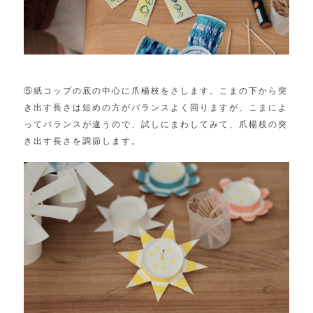
⑤紙コップの底の中心に爪楊枝をさします。こまの下から突
き出す長さは短めの方がバランスよく回りますが、こまによ
ってバランスが違うので、試しにまわしてみて、爪楊枝の突
き出す長さを調節します。