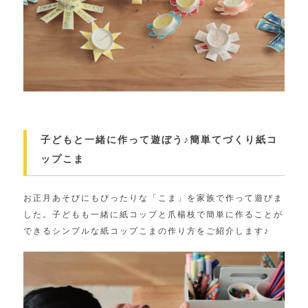
子どもと一緒に作って遊ぼう♪簡単てづくり紙コ
ップこま
お正月あそびにもぴったりな「こま」を家族で作って遊びま
した。子どもも一緒に紙コップと爪楊枝で簡単に作ることが
できるシンプルな紙コップこまの作り方をご紹介します♪