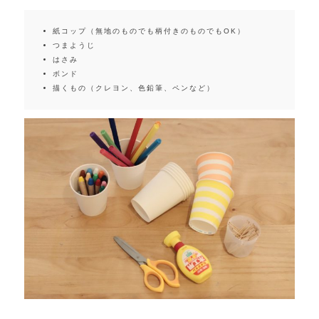
紙コップ（無地のものでも柄付きのものでもOK）
つまようじ
はさみ
ボンド
描くもの（クレヨン、色鉛筆、ペンなど）