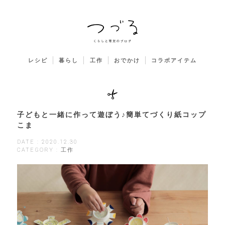
レシピ
暮らし
工作
おでかけ
コラボアイテム
子どもと一緒に作って遊ぼう♪簡単てづくり紙コップ
こま
DATE : 2020.12.30
CATEGORY : 工作