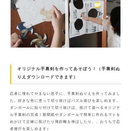
オリジナル手裏剣を作ってあそぼう！（手裏剣ぬ
りえダウンロードできます）
忍者に憧れてやまない息子に、手裏剣ぬりえを作ってみまし
た。好きな色に塗って切り抜けばパズル遊びを楽しめます。
ダンボールに貼り付けて切り抜けば、投げて遊べるオリジナ
ル手裏剣の完成！新聞紙やダンボールで簡単に作れるマトを
めがけて正確に投げたり飛距離を伸ばしたり、、おうちで忍
者修行を楽しめます♪