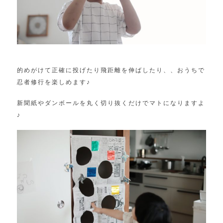
的めがけて正確に投げたり飛距離を伸ばしたり、、おうちで
忍者修行を楽しめます♪
新聞紙やダンボールを丸く切り抜くだけでマトになりますよ
♪