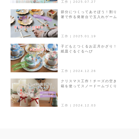
工作 | 2025.07.27
節分につくってあそぼう！割り
箸で作る発射台で玉入れゲーム
工作 | 2025.01.19
子どもとつくるお正月かざり！
紙皿ぐるぐるへび
工作 | 2024.12.26
クリスマス工作！チーズの空き
箱を使ってスノードームづくり
工作 | 2024.12.03