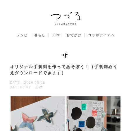
レシピ
暮らし
工作
おでかけ
コラボアイテム
オリジナル手裏剣を作ってあそぼう！（手裏剣ぬり
えダウンロードできます）
DATE : 2020.05.08
CATEGORY : 工作