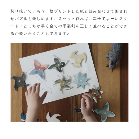
切り抜いて、もう一枚プリントした紙と組み合わせて形合わ
せパズルも楽しめます。２セット作れば、親子でよーいスタ
ート！どっちが早く全ての手裏剣を正しく並べることができ
るか競い合うこともできます♪