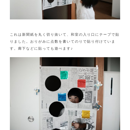
これは新聞紙を丸く切り抜いて、和室の入り口にテープで貼
りました。おりがみに点数を書いてのりで貼り付けていま
す。廊下などに貼っても遊べます♪