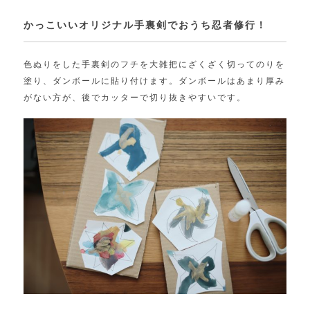
かっこいいオリジナル手裏剣でおうち忍者修行！
色ぬりをした手裏剣のフチを大雑把にざくざく切ってのりを
塗り、ダンボールに貼り付けます。ダンボールはあまり厚み
がない方が、後でカッターで切り抜きやすいです。