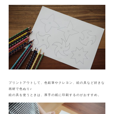
プリントアウトして、色鉛筆やクレヨン、絵の具など好きな
画材で色ぬり♪
絵の具を使うときは、厚手の紙に印刷するのがおすすめ。