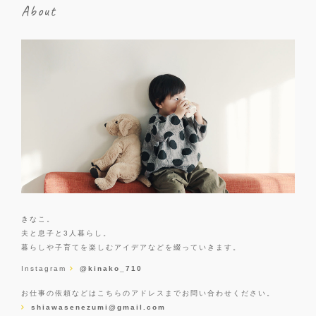
About
きなこ。
夫と息子と3人暮らし。
暮らしや子育てを楽しむアイデアなどを綴っていきます。
Instagram
@kinako_710
お仕事の依頼などはこちらのアドレスまでお問い合わせください。
shiawasenezumi@gmail.com