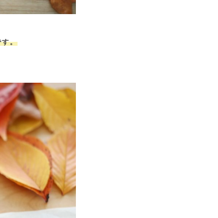
です。
。