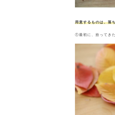
用意するものは、落
①最初に、拾ってき