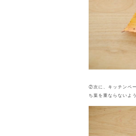
②次に、キッチンペ
ち葉を重ならないよ