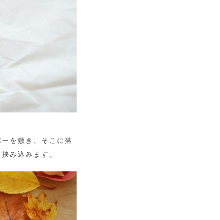
パーを敷き、そこに落
て挟み込みます。