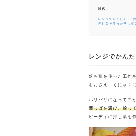
目次
レンジでかんたん♪「
押し葉を使った落ち葉
レンジでかんた
落ち葉を使った工作
をおさえ、くにゃく
パリパリになって曲
葉っぱを選び、拾っ
ピーディに押し葉を