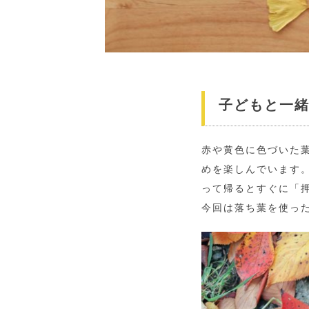
子どもと一
赤や黄色に色づいた
めを楽しんでいます
って帰るとすぐに「
今回は落ち葉を使っ