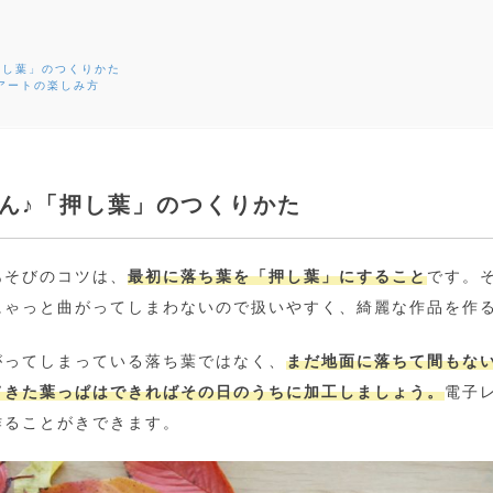
押し葉」のつくりかた
アートの楽しみ方
ん♪「押し葉」のつくりかた
あそびのコツは、
最初に落ち葉を「押し葉」にすること
です。
にゃっと曲がってしまわないので扱いやすく、綺麗な作品を作
がってしまっている落ち葉ではなく、
まだ地面に落ちて間もな
てきた葉っぱはできればその日のうちに加工しましょう。
電子
作ることがきできます。