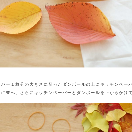
ーパー１枚分の大きさに切ったダンボールの上にキッチンペー
うに並べ、さらにキッチンペーパーとダンボールを上からかけ