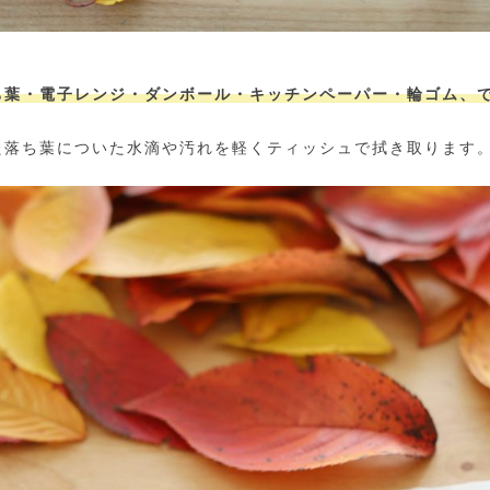
ち葉・電子レンジ・ダンボール・キッチンペーパー・輪ゴム、
た落ち葉についた水滴や汚れを軽くティッシュで拭き取ります