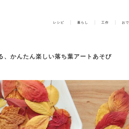
レシピ
暮らし
工作
お
る、かんたん楽しい落ち葉アートあそび