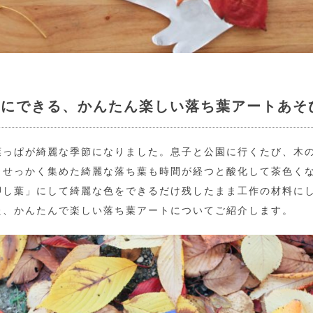
緒にできる、かんたん楽しい落ち葉アートあそ
葉っぱが綺麗な季節になりました。息子と公園に行くたび、木
。せっかく集めた綺麗な落ち葉も時間が経つと酸化して茶色く
押し葉」にして綺麗な色をできるだけ残したまま工作の材料に
た、かんたんで楽しい落ち葉アートについてご紹介します。