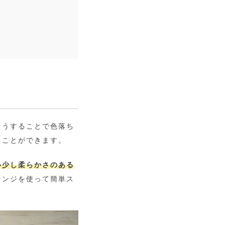
そうすることで色落ち
ることができます。
い少し柔らかさのある
レンジを使って簡単ス