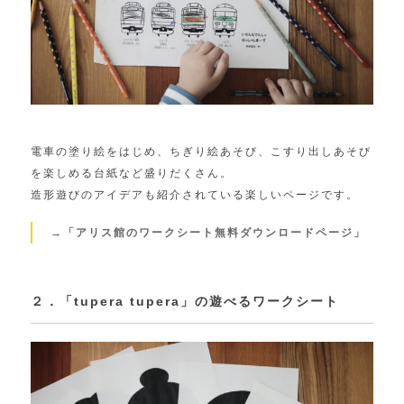
電車の塗り絵をはじめ、ちぎり絵あそび、こすり出しあそび
を楽しめる台紙など盛りだくさん。
造形遊びのアイデアも紹介されている楽しいページです。
→「アリス館のワークシート無料ダウンロードページ」
２．「tupera tupera」の遊べるワークシート