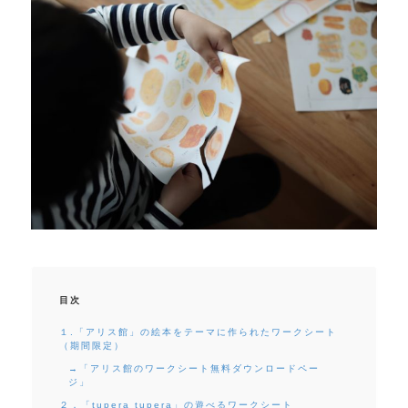
目次
１.「アリス館」の絵本をテーマに作られたワークシート
（期間限定）
→「アリス館のワークシート無料ダウンロードペー
ジ」
２．「tupera tupera」の遊べるワークシート