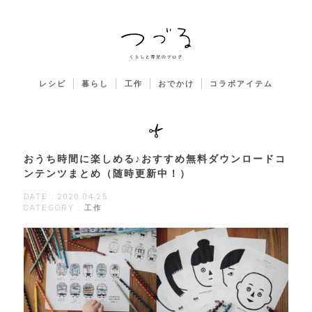
レシピ
暮らし
工作
おでかけ
コラボアイテム
おうち時間に楽しめる♪おすすめ無料ダウンロードコ
ンテンツまとめ（随時更新中！）
DATE : 2020.04.25
CATEGORY : 工作