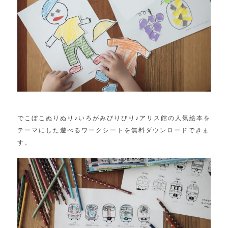
でこぼこぬりぬり♪いろがみびりびり♪アリス館の人気絵本を
テーマにした遊べるワークシートを無料ダウンロードできま
す。