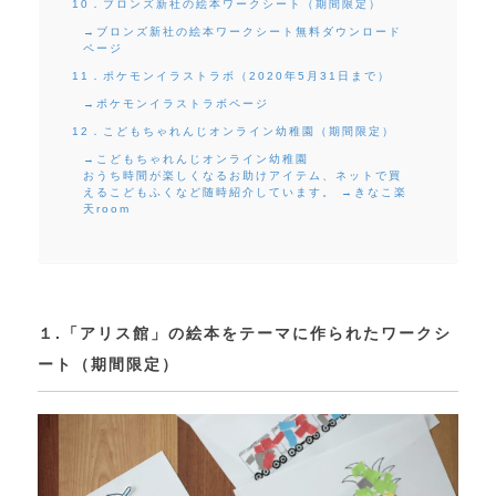
10．ブロンズ新社の絵本ワークシート（期間限定）
→ブロンズ新社の絵本ワークシート無料ダウンロード
ページ
11．ポケモンイラストラボ（2020年5月31日まで）
→ポケモンイラストラボページ
12．こどもちゃれんじオンライン幼稚園（期間限定）
→こどもちゃれんじオンライン幼稚園
おうち時間が楽しくなるお助けアイテム、ネットで買
えるこどもふくなど随時紹介しています。 →きなこ楽
天room
１.「アリス館」の絵本をテーマに作られたワークシ
ート（期間限定）