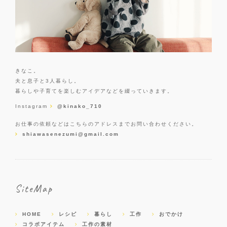
きなこ。
夫と息子と3人暮らし。
暮らしや子育てを楽しむアイデアなどを綴っていきます。
Instagram
@kinako_710
お仕事の依頼などはこちらのアドレスまでお問い合わせください。
shiawasenezumi@gmail.com
SiteMap
HOME
レシピ
暮らし
工作
おでかけ
コラボアイテム
工作の素材