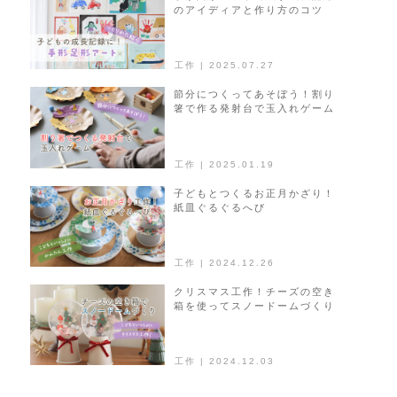
のアイディアと作り方のコツ
ョ
ン
工作 | 2025.07.27
節分につくってあそぼう！割り
箸で作る発射台で玉入れゲーム
工作 | 2025.01.19
子どもとつくるお正月かざり！
紙皿ぐるぐるへび
工作 | 2024.12.26
クリスマス工作！チーズの空き
箱を使ってスノードームづくり
工作 | 2024.12.03