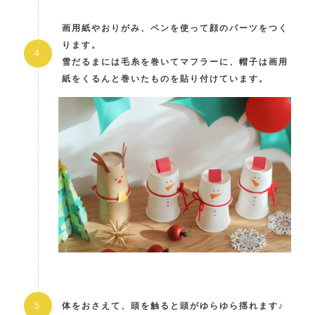
画用紙やおりがみ、ペンを使って顔のパーツをつく
ります。
雪だるまには毛糸を巻いてマフラーに、帽子は画用
紙をくるんと巻いたものを貼り付けています。
体をおさえて、頭を触ると頭がゆらゆら揺れます♪