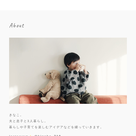
About
きなこ。
夫と息子と3人暮らし。
暮らしや子育てを楽しむアイデアなどを綴っていきます。