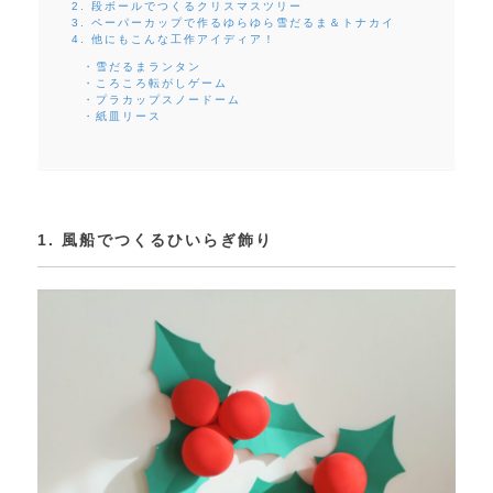
2. 段ボールでつくるクリスマスツリー
3. ペーパーカップで作るゆらゆら雪だるま＆トナカイ
4. 他にもこんな工作アイディア！
・雪だるまランタン
・ころころ転がしゲーム
・プラカップスノードーム
・紙皿リース
1. 風船でつくるひいらぎ飾り