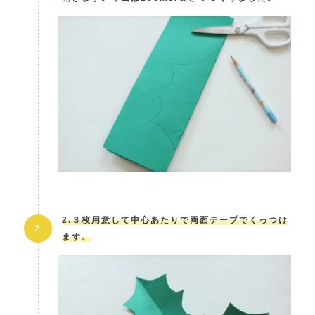
2.３枚用意して中心あたりで両面テープでくっつけ
ます。