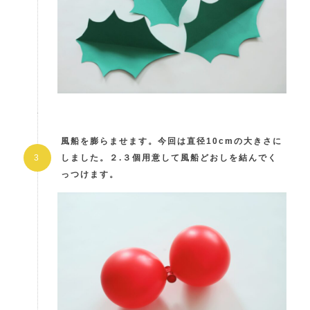
風船を膨らませます。今回は直径10cmの大きさに
しました。２.３個用意して風船どおしを結んでく
っつけます。