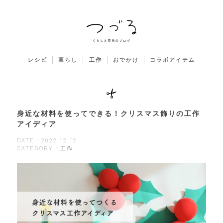
レシピ
暮らし
工作
おでかけ
コラボアイテム
身近な材料を使ってできる！クリスマス飾りの工作
アイディア
DATE : 2022.12.12
CATEGORY : 工作