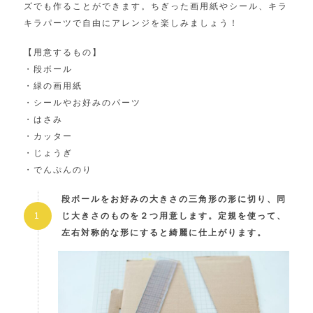
ズでも作ることができます。ちぎった画用紙やシール、キラ
キラパーツで自由にアレンジを楽しみましょう！
【用意するもの】
・段ボール
・緑の画用紙
・シールやお好みのパーツ
・はさみ
・カッター
・じょうぎ
・でんぷんのり
段ボールをお好みの大きさの三角形の形に切り、同
じ大きさのものを２つ用意します。定規を使って、
左右対称的な形にすると綺麗に仕上がります。