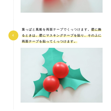
葉っぱと風船を両面テープでくっつけます。
壁に飾
るときは、壁にマスキングテープを貼り、その上に
両面テープを貼ってくっつけます。