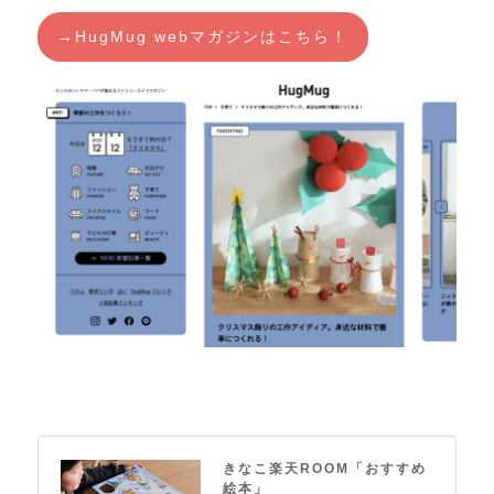
→HugMug webマガジンはこちら！
きなこ楽天ROOM「おすすめ
絵本」