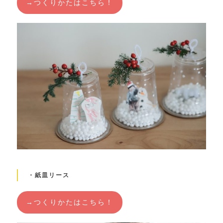
→つくりかたはこちら！
・紙皿リース
→つくりかたはこちら！