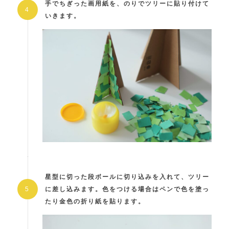
手でちぎった画用紙を、のりでツリーに貼り付けて
いきます。
星型に切った段ボールに切り込みを入れて、ツリー
に差し込みます。色をつける場合はペンで色を塗っ
たり金色の折り紙を貼ります。