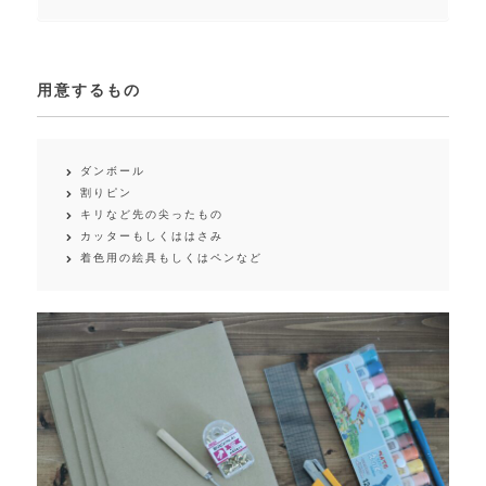
用意するもの
ダンボール
割りピン
キリなど先の尖ったもの
カッターもしくははさみ
着色用の絵具もしくはペンなど