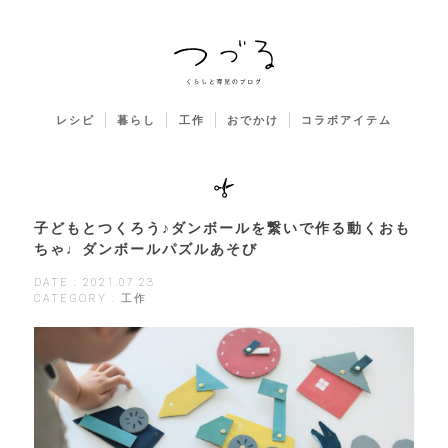
レシピ
暮らし
工作
おでかけ
コラボアイテム
子どもとつくろう♪ダンボールを繋いで作る動くおも
ちゃ♩ダンボールパズルあそび
DATE : 2021.07.23
CATEGORY : 工作