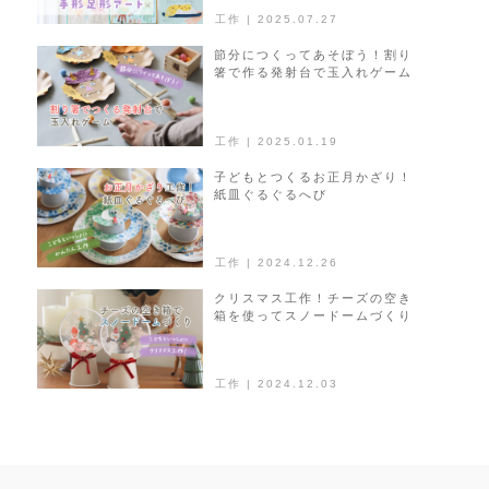
工作 | 2025.07.27
節分につくってあそぼう！割り
箸で作る発射台で玉入れゲーム
工作 | 2025.01.19
子どもとつくるお正月かざり！
紙皿ぐるぐるへび
工作 | 2024.12.26
クリスマス工作！チーズの空き
箱を使ってスノードームづくり
工作 | 2024.12.03