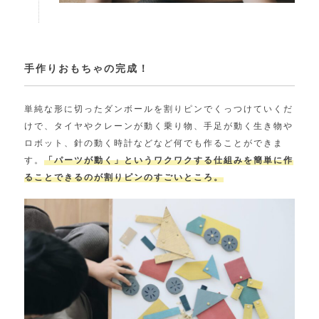
手作りおもちゃの完成！
単純な形に切ったダンボールを割りピンでくっつけていくだ
けで、タイヤやクレーンが動く乗り物、手足が動く生き物や
ロボット、針の動く時計などなど何でも作ることができま
す。
「パーツが動く」というワクワクする仕組みを簡単に作
ることできるのが割りピンのすごいところ。