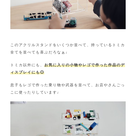
このアクリルスタンドをいくつか並べて、持っているトミカ
全てを並べても喜ぶだろなぁ♩
トミカ以外にも、
お気に入りの小物やレゴで作った作品のデ
ィスプレイにも◎
息子もレゴで作った乗り物や武器を並べて、お店やさんごっ
こに使ったりしています♩