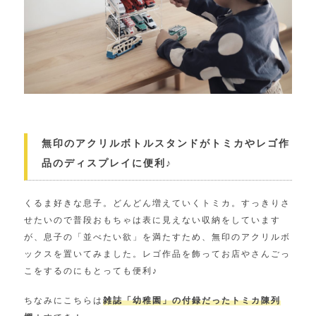
無印のアクリルボトルスタンドがトミカやレゴ作
品のディスプレイに便利♪
くるま好きな息子。どんどん増えていくトミカ。すっきりさ
せたいので普段おもちゃは表に見えない収納をしています
が、息子の「並べたい欲」を満たすため、無印のアクリルボ
ックスを置いてみました。レゴ作品を飾ってお店やさんごっ
こをするのにもとっても便利♪
ちなみにこちらは
雑誌「幼稚園」の付録だったトミカ陳列