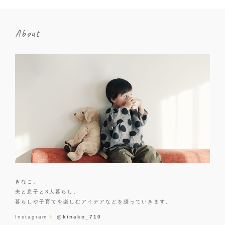
About
きなこ。
夫と息子と3人暮らし。
暮らしや子育てを楽しむアイデアなどを綴っていきます。
Instagram
@kinako_710