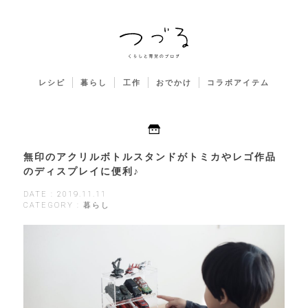
レシピ
暮らし
工作
おでかけ
コラボアイテム
無印のアクリルボトルスタンドがトミカやレゴ作品
のディスプレイに便利♪
DATE : 2019.11.11
CATEGORY : 暮らし