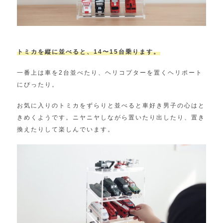
トミカを縦に並べると、14〜15台乗ります。
一番上は車を2台並べたり、ヘリコプターを置くヘリポート
にぴったり。
お気に入りのトミカをずらりと並べると車好き男子の心はと
きめくようです。ニヤニヤしながら置いたり出したり、置き
換えたりして楽しんでいます。