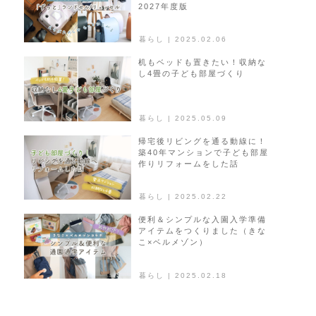
2027年度版
ン
暮らし | 2025.02.06
机もベッドも置きたい！収納な
し4畳の子ども部屋づくり
暮らし | 2025.05.09
帰宅後リビングを通る動線に！
築40年マンションで子ども部屋
作りリフォームをした話
暮らし | 2025.02.22
便利＆シンプルな入園入学準備
アイテムをつくりました（きな
こ×ベルメゾン）
暮らし | 2025.02.18