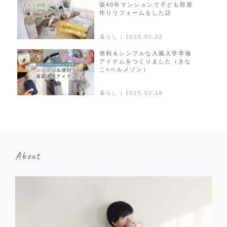
築40年マンションで子ども部屋
作りリフォームをした話
暮らし | 2025.02.22
便利＆シンプルな入園入学準備
アイテムをつくりました（きな
こ×ベルメゾン）
暮らし | 2025.02.18
About