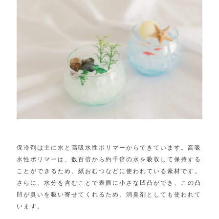
保冷剤は主に水と高吸水性ポリマーからできています。
高吸
水性ポリマーは、
数百倍から約千倍の水を吸収して保持する
ことができるため、
紙おむつなどに使われている素材です。
さらに、
水分を含むことで表面に小さな凹凸ができ、
この凸
凹が臭いを吸い寄せてくれるため、
消臭剤としても使われて
います。