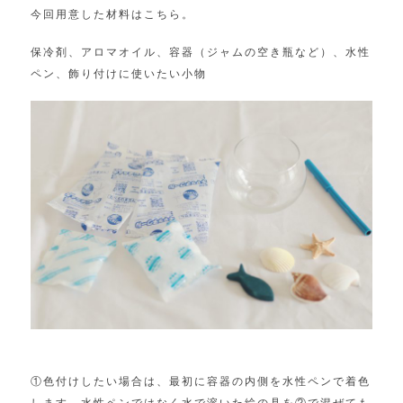
今回用意した材料はこちら。
保冷剤、アロマオイル、容器（ジャムの空き瓶など）、水性
ペン、飾り付けに使いたい小物
①色付けしたい場合は、
最初に容器の内側を水性ペンで着色
します。水性ペンではなく水で溶いた絵の具を②で混ぜても