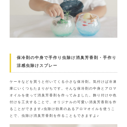
保冷剤の中身で手作り虫除け消臭芳香剤・手作り
涼感虫除けスプレー
ケーキなどを買うと付いてくる小さな保冷剤。
気付けば冷凍
庫にいくつもたまりがちです。
そんな保冷剤の中身とアロマ
オイルを使って消臭芳香剤を作ってみ
ました。飾り付けや色
付けを工夫することで、オリジナルの可愛い消臭芳香剤を作
ることができます♪虫除け効果のあるアロマオイルを使うこ
とで、虫除け消臭芳香剤を作ることもできますよ♪