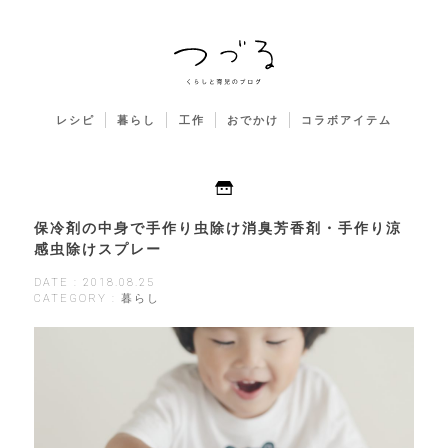
レシピ
暮らし
工作
おでかけ
コラボアイテム
保冷剤の中身で手作り虫除け消臭芳香剤・手作り涼
感虫除けスプレー
DATE : 2018.08.25
CATEGORY : 暮らし