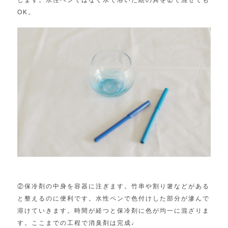
OK。
②保冷剤の中身を容器に注ぎます。
竹串や割り箸などがある
と整えるのに便利です。
水性ペンで色付けした部分が滲んで
溶けていきます。時間が経つと保冷剤に色が均一に混ざりま
す。ここまでの工程で消臭剤は完成♩