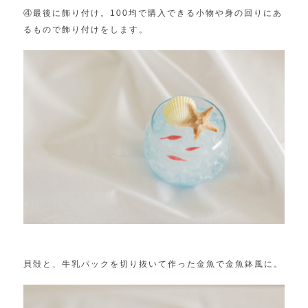
④最後に飾り付け。100均で購入できる小物や身の回りにあ
るも
ので飾り付けをします。
貝殻と、牛乳パックを切り抜いて作った金魚で金魚鉢風に。