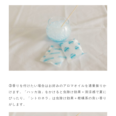
③
香りを付けたい場合はお好みのアロマオイルを適量振りか
けます。
「ハッカ油」をかけると虫除け効果＋清涼感で夏に
ぴったり。「
シトロネラ」は虫除け効果＋柑橘系の良い香り
がします。