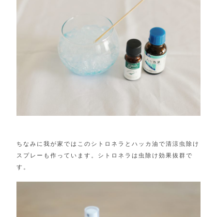
ちなみに我が家ではこのシトロネラとハッカ油で清涼虫除け
スプレーも作っています。シトロネラは虫除け効果抜群で
す。