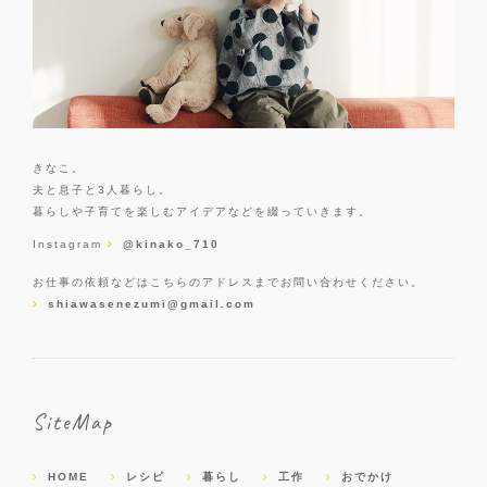
きなこ。
夫と息子と3人暮らし。
暮らしや子育てを楽しむアイデアなどを綴っていきます。
Instagram
@kinako_710
お仕事の依頼などはこちらのアドレスまでお問い合わせください。
shiawasenezumi@gmail.com
SiteMap
HOME
レシピ
暮らし
工作
おでかけ