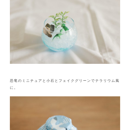
恐竜のミニチュアと小石とフェイクグリーンでテラリウム風
に。