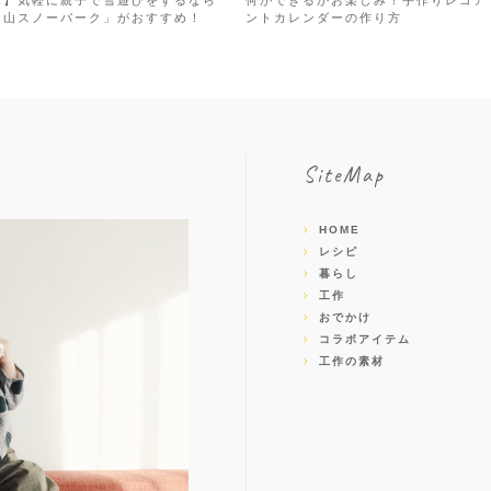
庫】気軽に親子で雪遊びをするなら
何ができるかお楽しみ！手作りレゴア
甲山スノーパーク」がおすすめ！
ントカレンダーの作り方
SiteMap
HOME
レシピ
暮らし
工作
おでかけ
コラボアイテム
工作の素材