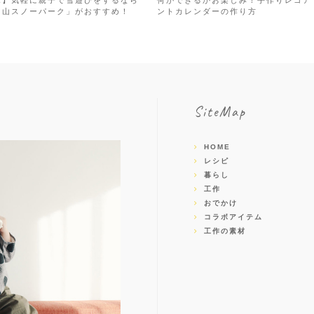
庫】気軽に親子で雪遊びをするなら
何ができるかお楽しみ！手作りレゴア
甲山スノーパーク」がおすすめ！
ントカレンダーの作り方
SiteMap
HOME
レシピ
暮らし
工作
おでかけ
コラボアイテム
工作の素材