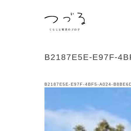
B2187E5E-E97F-4B
B2187E5E-E97F-4BF5-A024-B8BE6