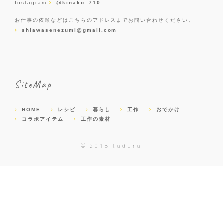
Instagram
@kinako_710
お仕事の依頼などはこちらのアドレスまでお問い合わせください。
shiawasenezumi@gmail.com
SiteMap
HOME
レシピ
暮らし
工作
おでかけ
コラボアイテム
工作の素材
©
2018 tuduru