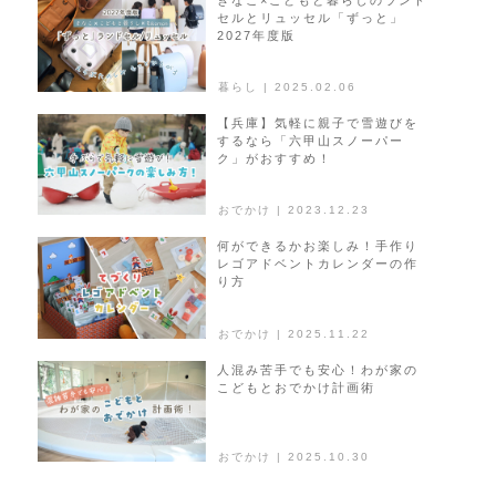
セルとリュッセル「ずっと」
ョ
2027年度版
ン
暮らし | 2025.02.06
【兵庫】気軽に親子で雪遊びを
するなら「六甲山スノーパー
ク」がおすすめ！
おでかけ | 2023.12.23
何ができるかお楽しみ！手作り
レゴアドベントカレンダーの作
り方
おでかけ | 2025.11.22
人混み苦手でも安心！わが家の
こどもとおでかけ計画術
おでかけ | 2025.10.30