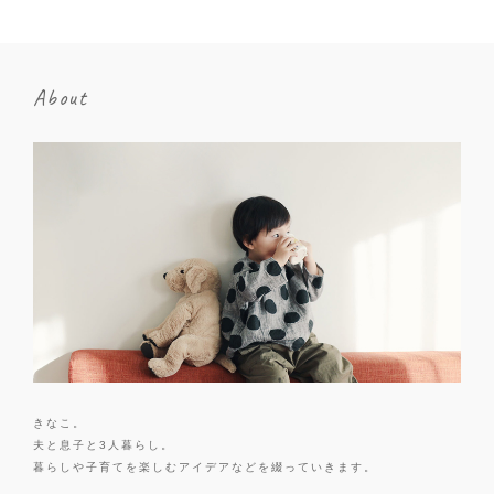
About
きなこ。
夫と息子と3人暮らし。
暮らしや子育てを楽しむアイデアなどを綴っていきます。