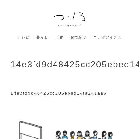
レシピ
暮らし
工作
おでかけ
コラボアイテム
14e3fd9d48425cc205ebed1
14e3fd9d48425cc205ebed14fa241aa6