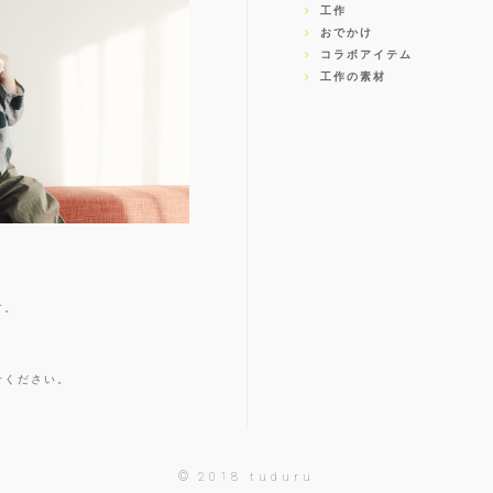
工作
おでかけ
コラボアイテム
工作の素材
す。
せください。
©
2018 tuduru