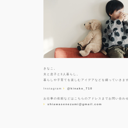
きなこ。
夫と息子と3人暮らし。
暮らしや子育てを楽しむアイデアなどを綴っていきま
Instagram
@kinako_710
お仕事の依頼などはこちらのアドレスまでお問い合わ
shiawasenezumi@gmail.com