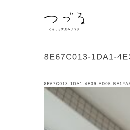
8E67C013-1DA1-4E
8E67C013-1DA1-4E39-AD05-BE1FA