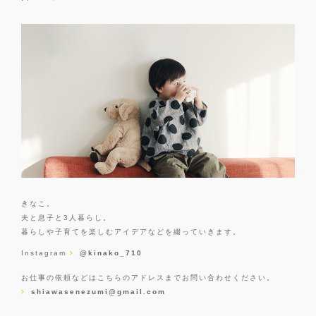
きなこ。
夫と息子と3人暮らし。
暮らしや子育てを楽しむアイデアなどを綴っていきます。
Instagram
@kinako_710
お仕事の依頼などはこちらのアドレスまでお問い合わせください。
shiawasenezumi@gmail.com