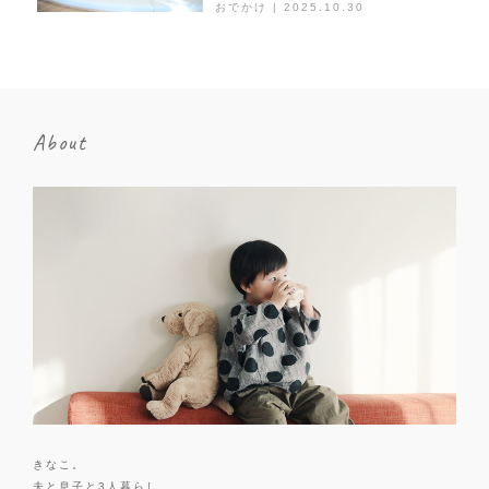
おでかけ | 2025.10.30
About
きなこ。
夫と息子と3人暮らし。