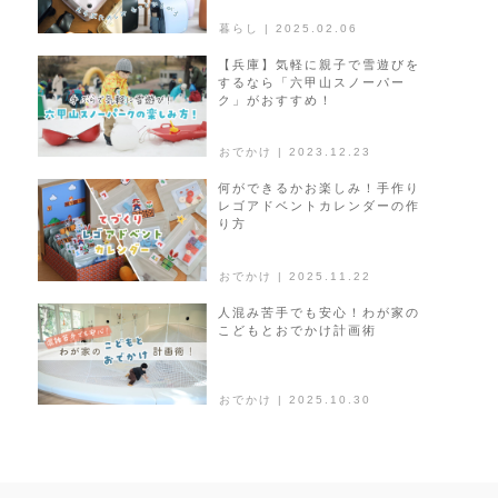
暮らし | 2025.02.06
【兵庫】気軽に親子で雪遊びを
するなら「六甲山スノーパー
ク」がおすすめ！
おでかけ | 2023.12.23
何ができるかお楽しみ！手作り
レゴアドベントカレンダーの作
り方
おでかけ | 2025.11.22
人混み苦手でも安心！わが家の
こどもとおでかけ計画術
おでかけ | 2025.10.30