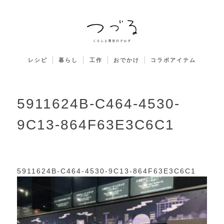
レシピ
暮らし
工作
おでかけ
コラボアイテム
5911624B-C464-4530-
9C13-864F63E3C6C1
5911624B-C464-4530-9C13-864F63E3C6C1