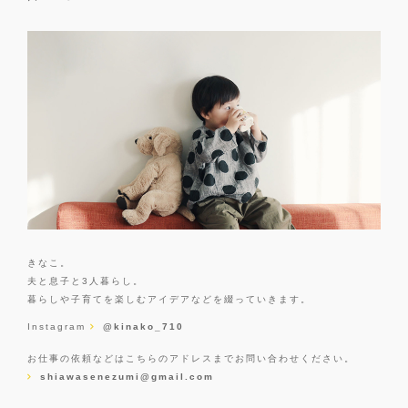
きなこ。
夫と息子と3人暮らし。
暮らしや子育てを楽しむアイデアなどを綴っていきます。
Instagram
@kinako_710
お仕事の依頼などはこちらのアドレスまでお問い合わせください。
shiawasenezumi@gmail.com