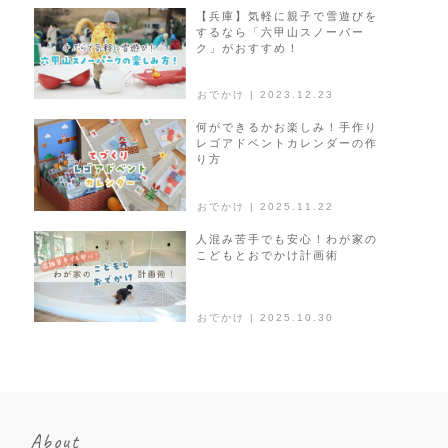
【兵庫】気軽に親子で雪遊びを
するなら「六甲山スノーパー
ク」がおすすめ！
おでかけ | 2023.12.23
何ができるかお楽しみ！手作り
レゴアドベントカレンダーの作
り方
おでかけ | 2025.11.22
人混み苦手でも安心！わが家の
こどもとおでかけ計画術
おでかけ | 2025.10.30
About