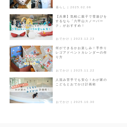
暮らし | 2025.02.06
【兵庫】気軽に親子で雪遊びを
するなら「六甲山スノーパー
ク」がおすすめ！
おでかけ | 2023.12.23
何ができるかお楽しみ！手作り
レゴアドベントカレンダーの作
り方
おでかけ | 2025.11.22
人混み苦手でも安心！わが家の
こどもとおでかけ計画術
おでかけ | 2025.10.30