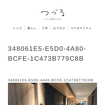
レシピ
暮らし
工作
おでかけ
コラボアイテム
348061E5-E5D0-4A80-
BCFE-1C473B779C8B
348061E5-E5D0-4A80-BCFE-1C473B779C8B